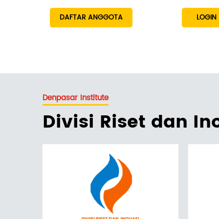
DAFTAR ANGGOTA
LOGIN
Denpasar Institute
Divisi Riset dan In