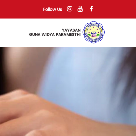
Follow Us
Next