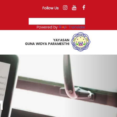
Follow Us
Powered by
Translate
Next
engembangan SDM