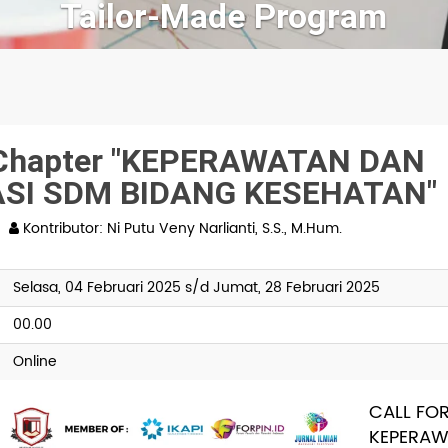
k Chapter "KEPERAWATAN DAN
I SDM BIDANG KESEHATAN"
|
Kontributor: Ni Putu Veny Narlianti, S.S., M.Hum.
Selasa, 04 Februari 2025 s/d Jumat, 28 Februari 2025
00.00
Online
CALL FO
KEPE