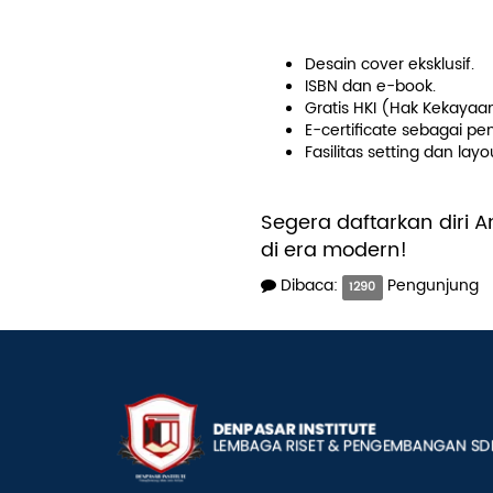
Benefit bagi Pen
Desain cover eksklusif.
ISBN dan e-book.
Gratis HKI (Hak Kekayaan
E-certificate sebagai pen
Fasilitas setting dan layo
Segera daftarkan diri A
di era modern!
Dibaca:
Pengunjung
1290