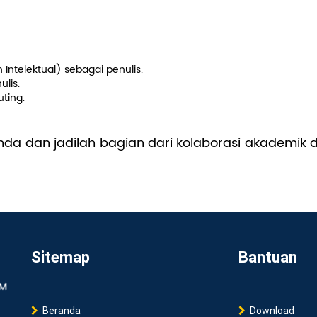
ulis
 Intelektual) sebagai penulis.
ulis.
uting.
nda dan jadilah bagian dari kolaborasi akademik 
Sitemap
Bantuan
Beranda
Download