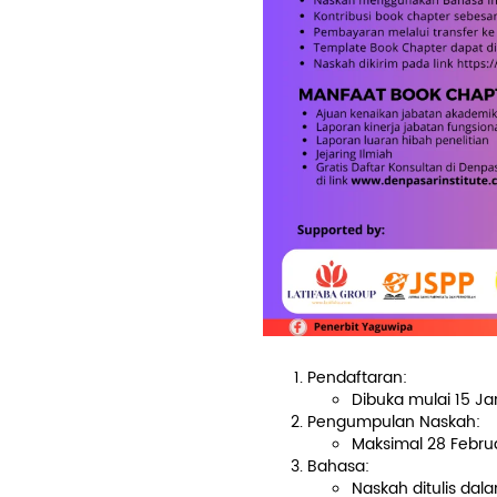
Pendaftaran:
Dibuka mulai 15 Jan
Pengumpulan Naskah:
Maksimal 28 Februa
Bahasa:
Naskah ditulis dal