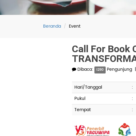
Beranda
Event
Call For Boo
TRANSFORMAS
Dibaca:
Pengunjung
1290
Hari/Tanggal
:
Pukul
:
Tempat
: