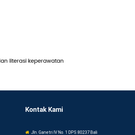
dan literasi keperawatan
Kontak Kami
Jln. Ganetri IV No. 1 DPS 80237 Bali