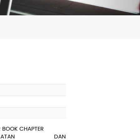
Pendidikan dan Pelatihan
R BOOK CHAPTER
RAWATAN DAN