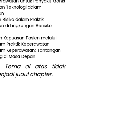
rawatan untuk Penyakit Kronis
n Teknologi dalam
an
Risiko dalam Praktik
n di Lingkungan Berisiko
n Kepuasan Pasien melalui
lam Praktik Keperawatan
lam Keperawatan: Tantangan
g di Masa Depan
: Tema di atas tidak
njadi judul chapter.
tuan