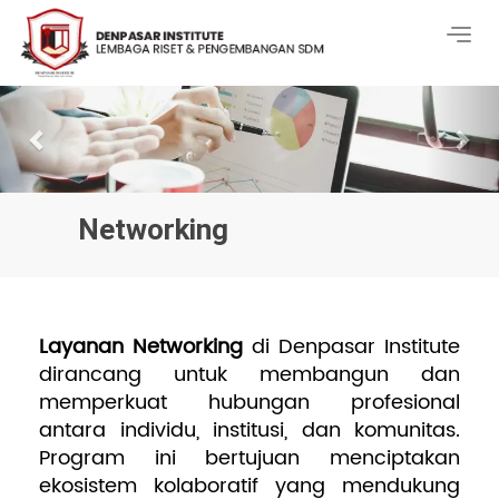
Togg
navig
Previous
Nex
Networking
Layanan Networking
di Denpasar Institute
dirancang untuk membangun dan
memperkuat hubungan profesional
antara individu, institusi, dan komunitas.
Program ini bertujuan menciptakan
ekosistem kolaboratif yang mendukung