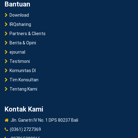
Bantuan
Download
IRQsharing
Partners & Clients
Berita & Opini
ejournal
Testimoni
Komunitas DI
Tim Konsultan
Tentang Kami
Kontak Kami
Jln. Ganetri IV No. 1 DPS 80237 Bali
(0361) 2727369