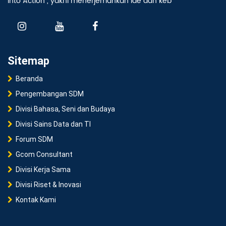
into Action”, yakni menerjemahkan ide dan keb
Sitemap
Beranda
Pengembangan SDM
Divisi Bahasa, Seni dan Budaya
Divisi Sains Data dan TI
Forum SDM
Gcom Consultant
Divisi Kerja Sama
Divisi Riset & Inovasi
Kontak Kami