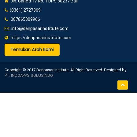
Jln. Ganetri IV No. 1 DPS 80237 Bali
(0361) 2727369
087865309966
info@denpasarinstitute.com
https://denpasarinstitute.com
Temukan Arah Kami
Copyright © 2017 Denpasar Institute. All Right Reserved. Designed by
PT. INDOAPPS SOLUSINDO