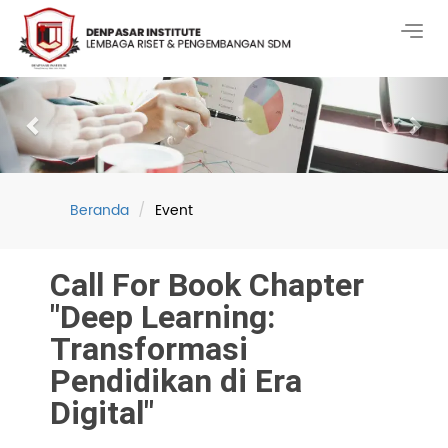
Togg
navig
Previous
Nex
Beranda
Event
Call For Book Chapter
"Deep Learning:
Transformasi
Pendidikan di Era
Digital"