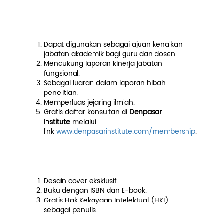
Manfaat Menjadi
Kontributor Book Chapter
Dapat digunakan sebagai ajuan kenaikan
jabatan akademik bagi guru dan dosen.
Mendukung laporan kinerja jabatan
fungsional.
Sebagai luaran dalam laporan hibah
penelitian.
Memperluas jejaring ilmiah.
Gratis daftar konsultan di
Denpasar
Institute
melalui
link
www.denpasarinstitute.com/membership
.
Benefit yang Diperoleh
Kontributor
Desain cover eksklusif.
Buku dengan ISBN dan E-book.
Gratis Hak Kekayaan Intelektual (HKI)
sebagai penulis.