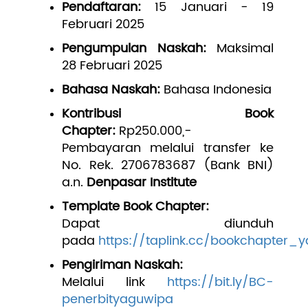
Pendaftaran:
15 Januari - 19
Februari 2025
Pengumpulan Naskah:
Maksimal
28 Februari 2025
Bahasa Naskah:
Bahasa Indonesia
Kontribusi Book
Chapter:
Rp250.000,-
Pembayaran melalui transfer ke
No. Rek. 2706783687 (Bank BNI)
a.n.
Denpasar Institute
Template Book Chapter:
Dapat diunduh
pada
https://taplink.cc/bookchapter_
Pengiriman Naskah:
Melalui link
https://bit.ly/BC-
penerbityaguwipa