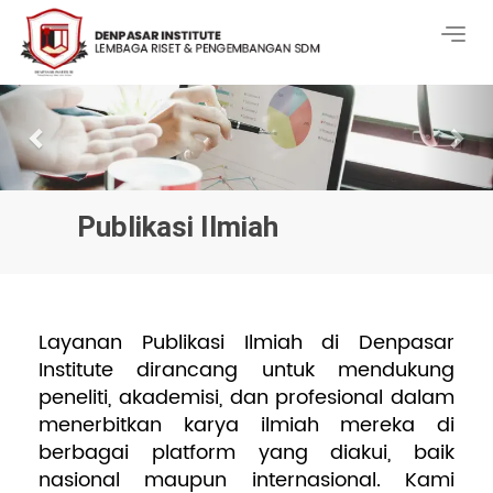
Togg
navig
Previous
Nex
Publikasi Ilmiah
Layanan Publikasi Ilmiah di Denpasar
Institute dirancang untuk mendukung
peneliti, akademisi, dan profesional dalam
menerbitkan karya ilmiah mereka di
berbagai platform yang diakui, baik
nasional maupun internasional. Kami