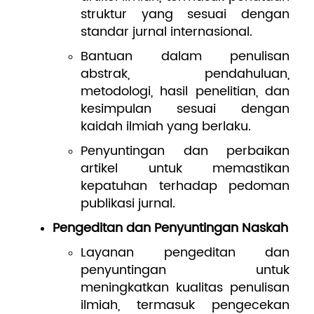
struktur yang sesuai dengan
standar jurnal internasional.
Bantuan dalam penulisan
abstrak, pendahuluan,
metodologi, hasil penelitian, dan
kesimpulan sesuai dengan
kaidah ilmiah yang berlaku.
Penyuntingan dan perbaikan
artikel untuk memastikan
kepatuhan terhadap pedoman
publikasi jurnal.
Pengeditan dan Penyuntingan Naskah
Layanan pengeditan dan
penyuntingan untuk
meningkatkan kualitas penulisan
ilmiah, termasuk pengecekan