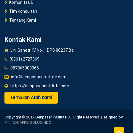
Komunitas DI
Tim Konsultan
Tentang Kami
Kontak Kami
Jln. Ganetri IV No. 1 DPS 80237 Bali
(0361) 2727369
087865309966
info@denpasarinstitute.com
https://denpasarinstitute.com
Temukan Arah Kami
Copyright © 2017 Denpasar Institute. All Right Reserved. Designed by
PT. INDOAPPS SOLUSINDO