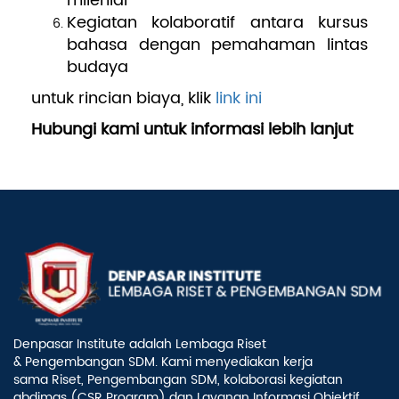
milenial
Kegiatan kolaboratif antara kursus
bahasa dengan pemahaman lintas
budaya
untuk rincian biaya, klik
link ini
Hubungi kami untuk informasi lebih lanjut
Denpasar Institute adalah Lembaga Riset
& Pengembangan SDM. Kami menyediakan kerja
sama Riset, Pengembangan SDM, kolaborasi kegiatan
abdimas (CSR Program) dan Layanan Informasi Objektif.