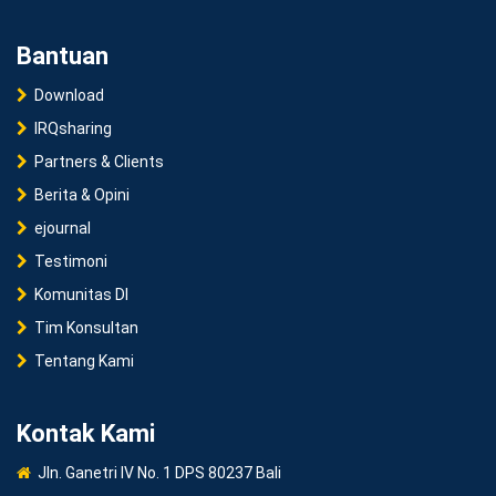
Bantuan
Download
IRQsharing
Partners & Clients
Berita & Opini
ejournal
Testimoni
Komunitas DI
Tim Konsultan
Tentang Kami
Kontak Kami
Jln. Ganetri IV No. 1 DPS 80237 Bali