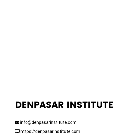
Pengembangan SDM
DENPASAR INSTITUTE
info@denpasarinstitute.com
https://denpasarinstitute.com