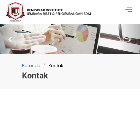
Togg
navig
Previous
Nex
Beranda
Kontak
Kontak