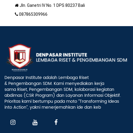
Jln. Ganetri IV No. 1 DPS 80237 Bali
087865309966
Denpasar Institute adalah Lembaga Riset
& Pengembangan SDM. Kami menyediakan kerja
sama Riset, Pengembangan SDM, kolaborasi kegiatan
abdimas (CSR Program) dan Layanan Informasi Objektif.
Prioritas kami bertumpu pada moto “Transforming Ideas
into Action”, yakni menerjemahkan ide dan keb