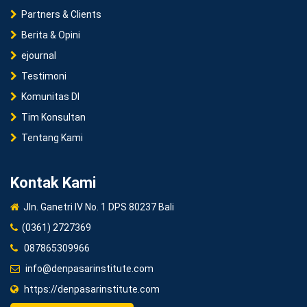
Partners & Clients
Berita & Opini
ejournal
Testimoni
Komunitas DI
Tim Konsultan
Tentang Kami
Kontak Kami
Jln. Ganetri IV No. 1 DPS 80237 Bali
(0361) 2727369
087865309966
info@denpasarinstitute.com
https://denpasarinstitute.com