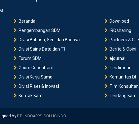
Beranda
Download
Pengembangan SDM
IRQsharing
Divisi Bahasa, Seni dan Budaya
Partners & Cli
Divisi Sains Data dan TI
Berita & Opini
Forum SDM
ejournal
Gcom Consultant
Testimoni
Divisi Kerja Sama
Komunitas DI
Divisi Riset & Inovasi
Tim Konsultan
Kontak Kami
Tentang Kami
esigned by
PT. INDOAPPS SOLUSINDO