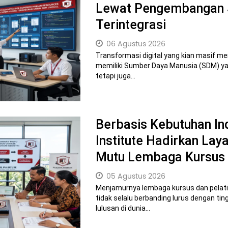
Lewat Pengembangan S
Terintegrasi
06 Agustus 2026
Transformasi digital yang kian masif me
memiliki Sumber Daya Manusia (SDM) yan
tetapi juga...
Berbasis Kebutuhan In
Institute Hadirkan La
Mutu Lembaga Kursus
05 Agustus 2026
Menjamurnya lembaga kursus dan pelati
tidak selalu berbanding lurus dengan ti
lulusan di dunia...