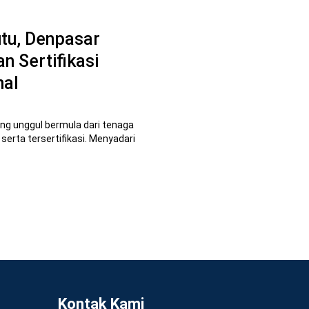
tu, Denpasar
an Sertifikasi
nal
ng unggul bermula dari tenaga
serta tersertifikasi. Menyadari
Kontak Kami