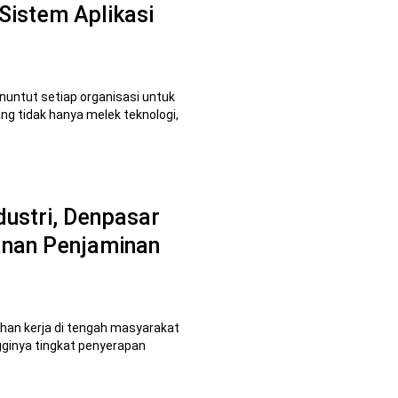
istem Aplikasi
nuntut setiap organisasi untuk
g tidak hanya melek teknologi,
dustri, Denpasar
yanan Penjaminan
han kerja di tengah masyarakat
ngginya tingkat penyerapan