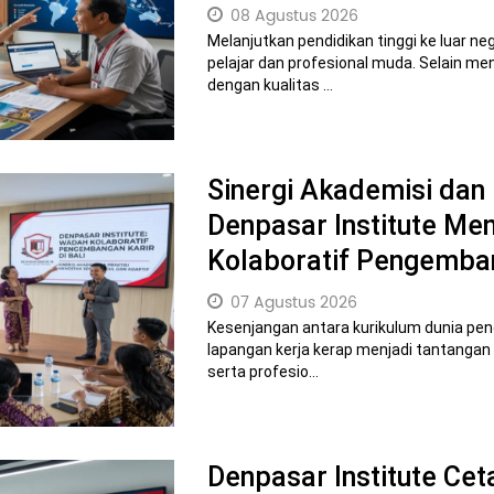
08 Agustus 2026
Melanjutkan pendidikan tinggi ke luar n
pelajar dan profesional muda. Selain 
dengan kualitas ...
Sinergi Akademisi dan 
Denpasar Institute Me
Kolaboratif Pengemban
07 Agustus 2026
Kesenjangan antara kurikulum dunia pend
lapangan kerja kerap menjadi tantangan 
serta profesio...
Denpasar Institute Ce