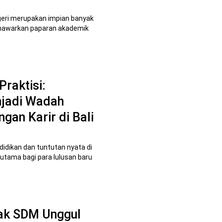
egeri merupakan impian banyak
menawarkan paparan akademik
Praktisi:
njadi Wadah
gan Karir di Bali
idikan dan tuntutan nyata di
utama bagi para lulusan baru
tak SDM Unggul