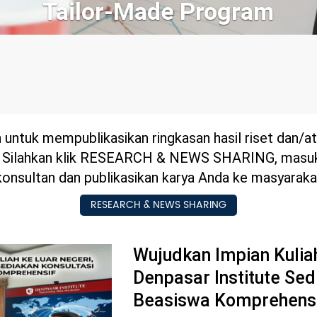
 untuk mempublikasikan ringkasan hasil riset dan/a
. Silahkan klik RESEARCH & NEWS SHARING, masu
konsultan dan publikasikan karya Anda ke masyaraka
RESEARCH & NEWS SHARING
Wujudkan Impian Kuliah
Denpasar Institute Sed
Beasiswa Komprehens