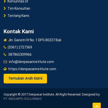
Komunitas DI
Tim Konsultan
Tentang Kami
Kontak Kami
Jln. Ganetri IV No. 1 DPS 80237 Bali
(0361) 2727369
087865309966
info@denpasarinstitute.com
https://denpasarinstitute.com
Temukan Arah Kami
Copyright © 2017 Denpasar Institute. All Right Reserved. Designed by
PT. INDOAPPS SOLUSINDO