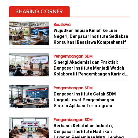
SHARING CORNER
Beasiswa
Wujudkan Impian Kuliah ke Luar
Negeri, Denpasar Institute Sediakan
Konsultasi Beasiswa Komprehensif
Pengembangan SDM
Sinergi Akademisi dan Praktisi:
Denpasar Institute Menjadi Wadah
Kolaboratif Pengembangan Karir di
Bali
Pengembangan SDM
Denpasar Institute Cetak SDM
Unggul Lewat Pengembangan
Sistem Aplikasi Terintegrasi
Pengembangan SDM
Berbasis Kebutuhan Industri,
Denpasar Institute Hadirkan
Layanan Penjaminan Mutu Lembaga