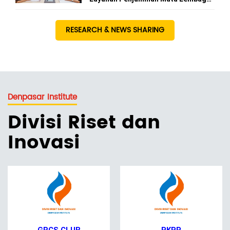
Kursus
RESEARCH & NEWS SHARING
Denpasar Institute
Divisi Riset dan
Inovasi