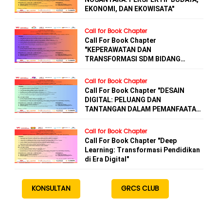
EKONOMI, DAN EKOWISATA"
Call for Book Chapter
Call For Book Chapter
"KEPERAWATAN DAN
TRANSFORMASI SDM BIDANG
KESEHATAN"
Call for Book Chapter
Call For Book Chapter "DESAIN
DIGITAL: PELUANG DAN
TANTANGAN DALAM PEMANFAATAN
AI"
Call for Book Chapter
Call For Book Chapter "Deep
Learning: Transformasi Pendidikan
di Era Digital"
KONSULTAN
GRCS CLUB