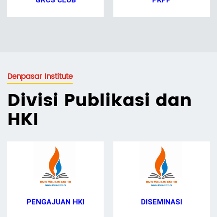
GRCS CLUB
PKPP
Denpasar Institute
Divisi Publikasi dan
HKI
PENGAJUAN HKI
DISEMINASI