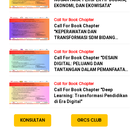
EKONOMI, DAN EKOWISATA"
Call for Book Chapter
Call For Book Chapter
"KEPERAWATAN DAN
TRANSFORMASI SDM BIDANG
KESEHATAN"
Call for Book Chapter
Call For Book Chapter "DESAIN
DIGITAL: PELUANG DAN
TANTANGAN DALAM PEMANFAATAN
AI"
Call for Book Chapter
Call For Book Chapter "Deep
Learning: Transformasi Pendidikan
di Era Digital"
KONSULTAN
GRCS CLUB