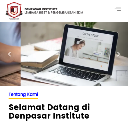
Togg
navig
Previous
Nex
Tentang Kami
Selamat Datang di
Denpasar Institute