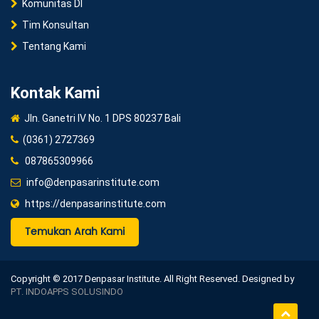
Komunitas DI
Tim Konsultan
Tentang Kami
Kontak Kami
Jln. Ganetri IV No. 1 DPS 80237 Bali
(0361) 2727369
087865309966
info@denpasarinstitute.com
https://denpasarinstitute.com
Temukan Arah Kami
Copyright © 2017 Denpasar Institute. All Right Reserved. Designed by
PT. INDOAPPS SOLUSINDO