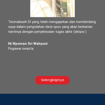
Terima kasih DI telah mengajarkan dan membimbing saya
tentang Ilmu pengolaan data (SPSS), ilmu tersebut
sangat berguna dalam membuat skripsi.
Kadek Ayu Yuliantini
Mahasiswa
Selengkapnya