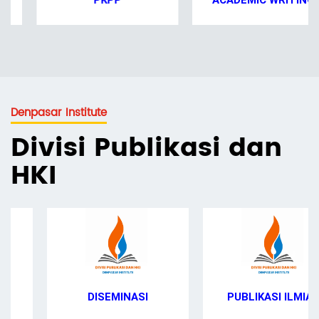
PKPP
ACADEMIC WRITING
Denpasar Institute
Divisi Publikasi dan
HKI
DISEMINASI
PUBLIKASI ILMIAH