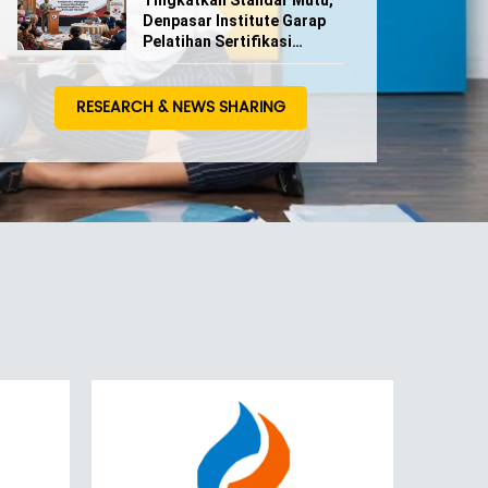
Tingkatkan Standar Mutu,
Denpasar Institute Garap
Pelatihan Sertifikasi
Pengajar dan Profesional
RESEARCH & NEWS SHARING