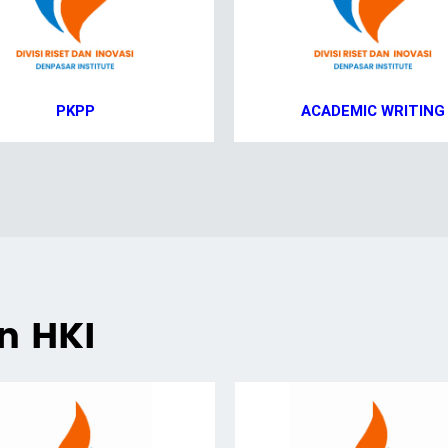
PKPP
ACADEMIC WRITING
an HKI