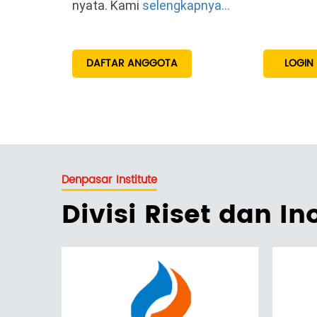
nyata. Kami
selengkapnya...
DAFTAR ANGGOTA
LOGIN
Denpasar Institute
Divisi Riset dan In