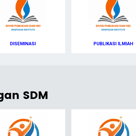
DISEMINASI
PUBLIKASI ILMIAH
ngan SDM