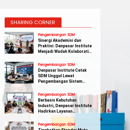
SHARING CORNER
Pengembangan SDM
Sinergi Akademisi dan
Praktisi: Denpasar Institute
Menjadi Wadah Kolaboratif
Pengembangan Karir di Bali
Pengembangan SDM
Denpasar Institute Cetak
SDM Unggul Lewat
Pengembangan Sistem
Aplikasi Terintegrasi
Pengembangan SDM
Berbasis Kebutuhan
Industri, Denpasar Institute
Hadirkan Layanan
Penjaminan Mutu Lembaga
Kursus
Pengembangan SDM