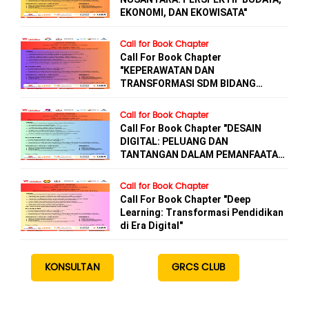
EKONOMI, DAN EKOWISATA"
Call for Book Chapter
Call For Book Chapter
"KEPERAWATAN DAN
TRANSFORMASI SDM BIDANG
KESEHATAN"
Call for Book Chapter
Call For Book Chapter "DESAIN
DIGITAL: PELUANG DAN
TANTANGAN DALAM PEMANFAATAN
AI"
Call for Book Chapter
Call For Book Chapter "Deep
Learning: Transformasi Pendidikan
di Era Digital"
KONSULTAN
GRCS CLUB