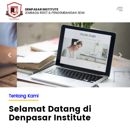
Togg
navig
Previous
Nex
Tentang Kami
Selamat Datang di
Denpasar Institute