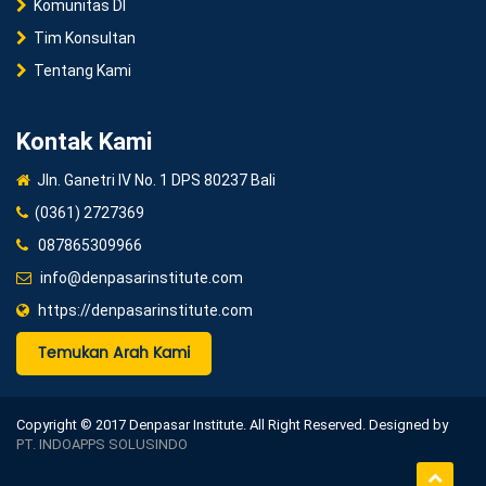
Komunitas DI
Tim Konsultan
Tentang Kami
Kontak Kami
Jln. Ganetri IV No. 1 DPS 80237 Bali
(0361) 2727369
087865309966
info@denpasarinstitute.com
https://denpasarinstitute.com
Temukan Arah Kami
Copyright © 2017 Denpasar Institute. All Right Reserved. Designed by
PT. INDOAPPS SOLUSINDO