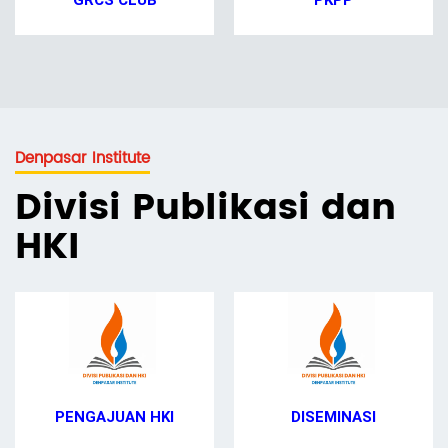
GRCS CLUB
PKPP
Denpasar Institute
Divisi Publikasi dan
HKI
PENGAJUAN HKI
DISEMINASI