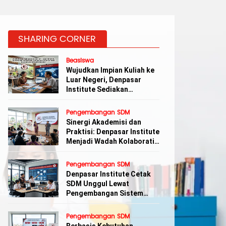
SHARING CORNER
Beasiswa
Wujudkan Impian Kuliah ke
Luar Negeri, Denpasar
Institute Sediakan
Konsultasi Beasiswa
Komprehensif
Pengembangan SDM
Sinergi Akademisi dan
Praktisi: Denpasar Institute
Menjadi Wadah Kolaboratif
Pengembangan Karir di Bali
Pengembangan SDM
Denpasar Institute Cetak
SDM Unggul Lewat
Pengembangan Sistem
Aplikasi Terintegrasi
Pengembangan SDM