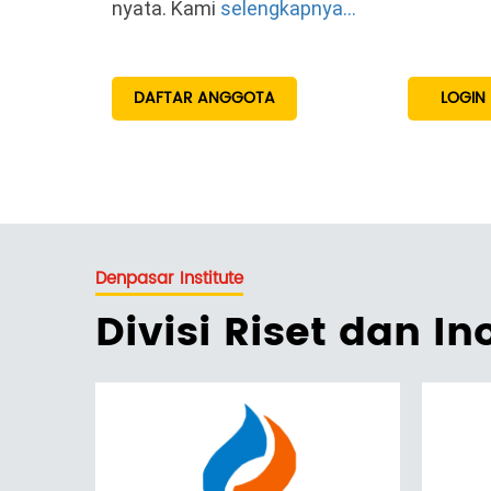
nyata. Kami
selengkapnya...
DAFTAR ANGGOTA
LOGIN
Denpasar Institute
Divisi Riset dan In