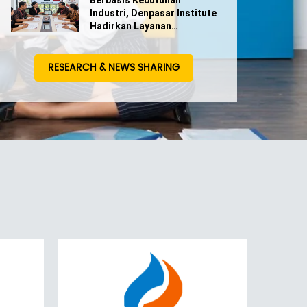
Berbasis Kebutuhan
Industri, Denpasar Institute
Hadirkan Layanan
Penjaminan Mutu Lembaga
Kursus
RESEARCH & NEWS SHARING