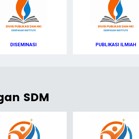
DISEMINASI
PUBLIKASI ILMIAH
ngan SDM