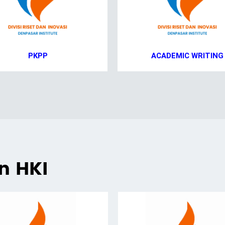
PKPP
ACADEMIC WRITING
an HKI