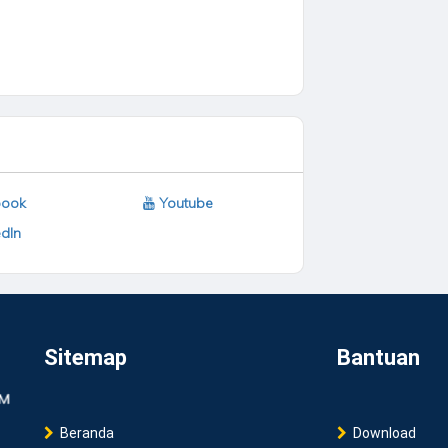
ook
Youtube
dIn
Sitemap
Bantuan
Beranda
Download