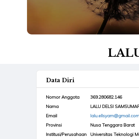
LALU
Data Diri
Nomor Anggota
369.280682.146
Nama
LALU DELSI SAMSUMAR,
Email
lalu.ellsyam@gmail.co
Provinsi
Nusa Tenggara Barat
Institusi/Perusahaan
Universitas Teknologi 