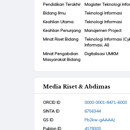
Pendidikan Terakhir
Magister Teknologi Info
Bidang Ilmu
Teknologi Informasi
Keahlian Utama
Teknologi Informasi
Keahlian Penunjang
Manajemen Project
Minat Riset Bidang
Teknologi Informasi (Cy
Informasi, AI)
Minat Pengabdian
Digitalisasi UMKM
Masyarakat Bidang
Media Riset & Abdimas
ORCID ID
0000-0001-8471-6003
SINTA ID
6756344
GS ID
Pb2kw-gAAAAJ
Publon ID
4178303