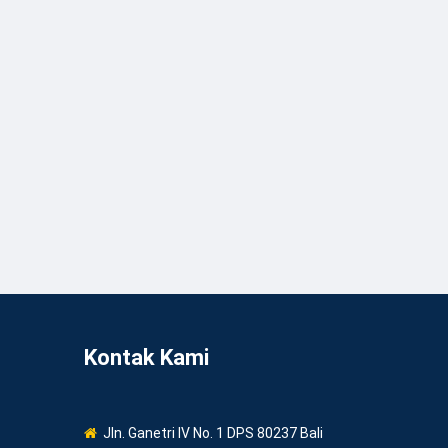
Kontak Kami
Jln. Ganetri IV No. 1 DPS 80237 Bali