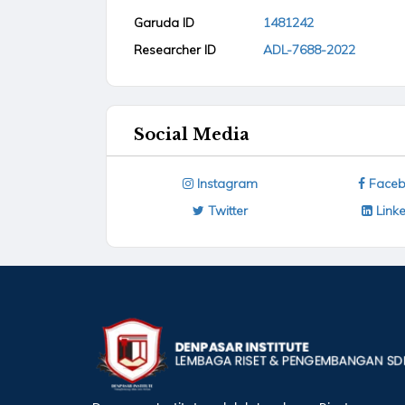
Garuda ID
1481242
Researcher ID
ADL-7688-2022
Social Media
Instagram
Faceb
Twitter
Linke