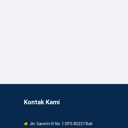
Kontak Kami
Jln. Ganetri IV No. 1 DPS 80237 Bali