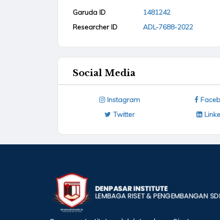
Garuda ID
1481242
Researcher ID
ADL-7688-2022
Social Media
Instagram
Faceb
Twitter
Linke