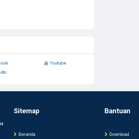
ook
Youtube
dIn
Sitemap
Bantuan
Beranda
Download