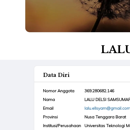
LALU
Data Diri
Nomor Anggota
369.280682.146
Nama
LALU DELSI SAMSUMAR,
Email
lalu.ellsyam@gmail.co
Provinsi
Nusa Tenggara Barat
Institusi/Perusahaan
Universitas Teknologi 