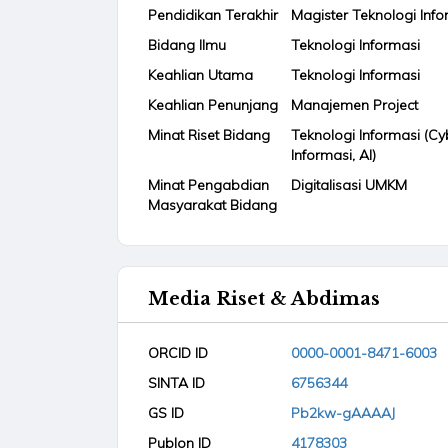
Pendidikan Terakhir
Magister Teknologi Info
Bidang Ilmu
Teknologi Informasi
Keahlian Utama
Teknologi Informasi
Keahlian Penunjang
Manajemen Project
Minat Riset Bidang
Teknologi Informasi (Cy
Informasi, AI)
Minat Pengabdian
Digitalisasi UMKM
Masyarakat Bidang
Media Riset & Abdimas
ORCID ID
0000-0001-8471-6003
SINTA ID
6756344
GS ID
Pb2kw-gAAAAJ
Publon ID
4178303