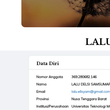
LALU
Data Diri
Nomor Anggota
369.280682.146
Nama
LALU DELSI SAMSUMAR,
Email
lalu.ellsyam@gmail.co
Provinsi
Nusa Tenggara Barat
Institusi/Perusahaan
Universitas Teknologi 