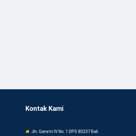
Kontak Kami
Jln. Ganetri IV No. 1 DPS 80237 Bali