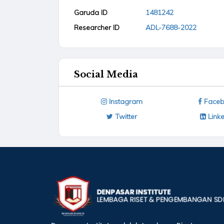
Garuda ID
1481242
Researcher ID
ADL-7688-2022
Social Media
Instagram
Faceb
Twitter
Linke