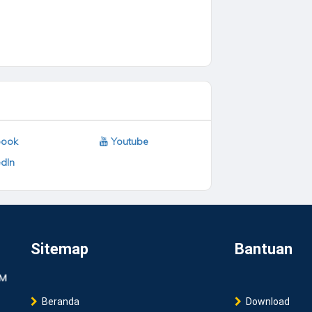
ook
Youtube
dIn
Sitemap
Bantuan
Beranda
Download