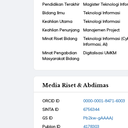
Pendidikan Terakhir
Magister Teknologi Info
Bidang Ilmu
Teknologi Informasi
Keahlian Utama
Teknologi Informasi
Keahlian Penunjang
Manajemen Project
Minat Riset Bidang
Teknologi Informasi (Cy
Informasi, AI)
Minat Pengabdian
Digitalisasi UMKM
Masyarakat Bidang
Media Riset & Abdimas
ORCID ID
0000-0001-8471-6003
SINTA ID
6756344
GS ID
Pb2kw-gAAAAJ
Publon ID
4178303