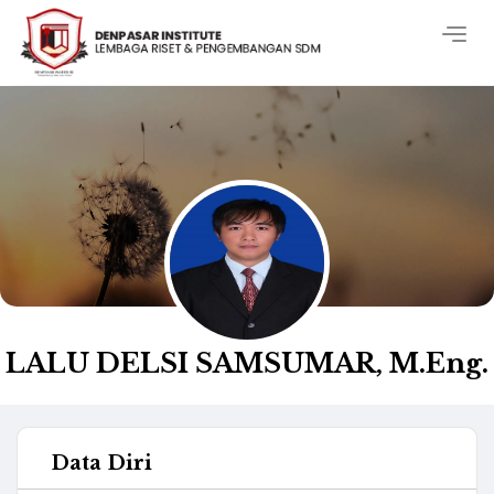
Togg
navig
LALU DELSI SAMSUMAR, M.Eng.
Data Diri