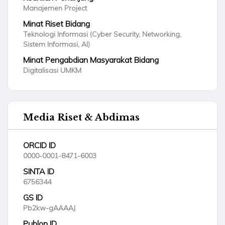
Manajemen Project
Minat Riset Bidang
Teknologi Informasi (Cyber Security, Networking,
Sistem Informasi, AI)
Minat Pengabdian Masyarakat Bidang
Digitalisasi UMKM
Media Riset & Abdimas
ORCID ID
0000-0001-8471-6003
SINTA ID
6756344
GS ID
Pb2kw-gAAAAJ
Publon ID