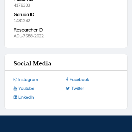
4178303
Garuda ID
1481242
Researcher ID
ADL-7688-2022
Social Media
Instagram
Facebook
Youtube
Twitter
LinkedIn