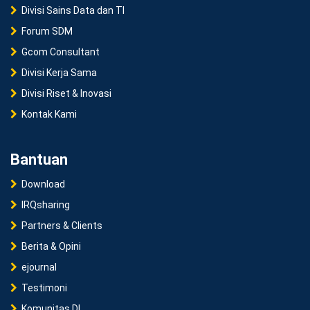
Divisi Sains Data dan TI
Forum SDM
Gcom Consultant
Divisi Kerja Sama
Divisi Riset & Inovasi
Kontak Kami
Bantuan
Download
IRQsharing
Partners & Clients
Berita & Opini
ejournal
Testimoni
Komunitas DI