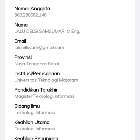
Nomor Anggota
369.280682.146
Nama
LALU DELSI SAMSUMAR, M.Eng.
Email
lalu.ellsyam@gmail.com
Provinsi
Nusa Tenggara Barat
Institusi/Perusahaan
Universitas Teknologi Mataram
Pendidikan Terakhir
Magister Teknologi Informasi
Bidang Ilmu
Teknologi Informasi
Keahlian Utama
Teknologi Informasi
Keahlian Penunjang