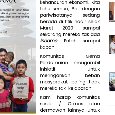
kehancuran ekonomi. Kita
tahu semua, Bali dengan
pariwisatanya sedang
berada di titik nadir sejak
Maret 2020 sampai
sekarang mereka tak ada
income
. Entah sampai
kapan.
Komunitas Gema
Perdamaian mengambil
inisiatif untuk
meringankan beban
masyarakat, paling tidak
mereka tak kelaparan.
Kami harap komunitas
sosial / Ormas atau
dermawan lainnya untuk