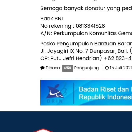
Semoga banyak donatur yang pedul
Bank BNI
No rekening : 0813341528
A/N: Perkumpulan Komunitas Gem
Posko Pengumpulan Bantuan Barang 
Jl. Jayagiri IX No. 7 Denpasar, Bal
CP: Putu Jefri Hendrian) +62 823-
Dibaca:
Pengunjung
|
15 Juli 2021
1259