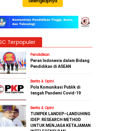
Selengkapnya
SC Terpopuler
Pendidikan
Peran Indonesia dalam Bidang
Pendidikan di ASEAN
Berita & Opini
Pola Komunikasi Publik di
tengah Pandemi Covid-19
Berita & Opini
TUMPEK LANDEP–LANDUHING
IDEP: RESEARCH METHOD
UNTUK MENJAGA KETAJAMAN