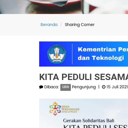
Tailor-Made Program
Beranda
Sharing Corner
KITA PEDULI SESAMA:
Dibaca:
Pengunjung
|
15 Juli 2021
1259