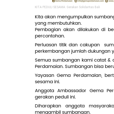
KITA PEDULI SESAMA: Gerakan Solidaritas Bali
Kita akan mengumpulkan sumbang
yang membutuhkan.
Pembagian akan dilakukan di beb
percontohan.
Perluasan titik dan cakupan sum
perkembangan jumlah dukungan y
Semua sumbangan kami catat & d
Perdamaian. Sumbangan bisa ber
Yayasan Gema Perdamaian, berti
sesama ini.
Anggota Ambassador Gema Per
gerakan peduli ini.
Diharapkan anggota masyarak
mengambil sumbangan.