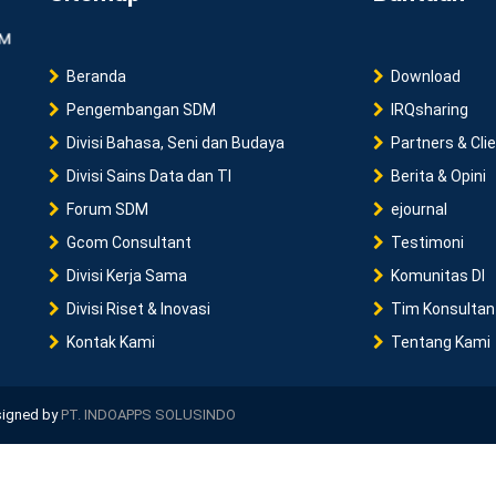
Beranda
Download
Pengembangan SDM
IRQsharing
Divisi Bahasa, Seni dan Budaya
Partners & Cli
Divisi Sains Data dan TI
Berita & Opini
Forum SDM
ejournal
Gcom Consultant
Testimoni
Divisi Kerja Sama
Komunitas DI
Divisi Riset & Inovasi
Tim Konsultan
Kontak Kami
Tentang Kami
esigned by
PT. INDOAPPS SOLUSINDO