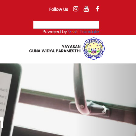
Follow Us
Powered by
Translate
Next