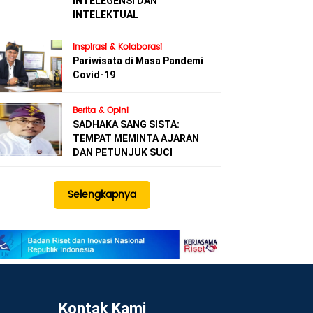
INTELEGENSI DAN
INTELEKTUAL
Inspirasi & Kolaborasi
Pariwisata di Masa Pandemi
Covid-19
Berita & Opini
SADHAKA SANG SISTA:
TEMPAT MEMINTA AJARAN
DAN PETUNJUK SUCI
Selengkapnya
Kontak Kami