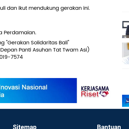
i dan ikut mendukung gerakan ini.
a Perdamaian.
"Gerakan Solidaritas Bali"
i. (Depan Panti Asuhan Tat Twam Asi)
4019-7574
Sitemap
Bantuan