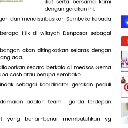
ikut serta bersama kami
dengan gerakan ini.
an dan mendistribusikan Sembako kepada
erapa titik di wilayah Denpasar sebagai
bangan akan ditingkatkan selaras dengan
ang ada.
ilaporkan secara berkala di medsos Gema
upa cash atau berupa Sembako.
ndak sebagai koordinator gerakan peduli
damaian adalah team garda terdepan
at yang benar-benar membutuhkan yg