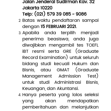
Jalan Jenderal Sudirman Kav. 32
Jakarta 10220
Telp: (021) 579 39 085 ~ 9086
Batas waktu pendaftaran sampai
dengan
15 FEBRUARI 2021
.
Apabila anda terpilih menjadi
penerima beasiswa, anda juga
diwajibkan mengambil tes TOEFL
iBT resmi serta GRE (Graduate
Record Examination) untuk seluruh
bidang studi kecuali Hukum dan
Bisnis, atau GMAT (Graduate
Management Admission Test)
untuk studi Administrasi Bisnis,
Keuangan, dan Akuntansi.
Hanya peserta yang lolos seleksi
yang akan mendapatkan
pemberitahuan dan melanjutkan