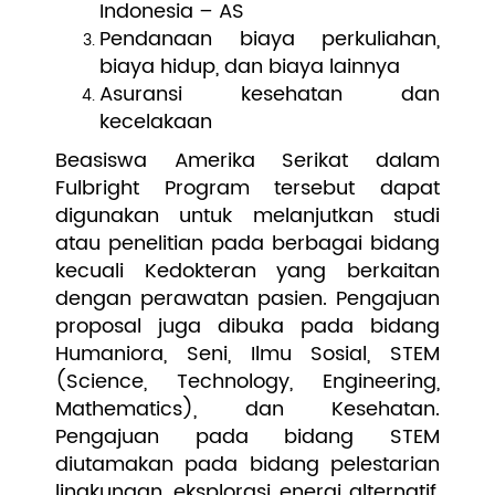
Indonesia – AS
Pendanaan biaya perkuliahan,
biaya hidup, dan biaya lainnya
Asuransi kesehatan dan
kecelakaan
Beasiswa Amerika Serikat dalam
Fulbright Program tersebut dapat
digunakan untuk melanjutkan studi
atau penelitian pada berbagai bidang
kecuali Kedokteran yang berkaitan
dengan perawatan pasien. Pengajuan
proposal juga dibuka pada bidang
Humaniora, Seni, Ilmu Sosial, STEM
(Science, Technology, Engineering,
Mathematics), dan Kesehatan.
Pengajuan pada bidang STEM
diutamakan pada bidang pelestarian
lingkungan, eksplorasi energi alternatif,