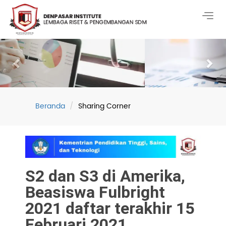
Togg
navig
Previous
Nex
Beranda
Sharing Corner
S2 dan S3 di Amerika,
Beasiswa Fulbright
2021 daftar terakhir 15
Februari 2021