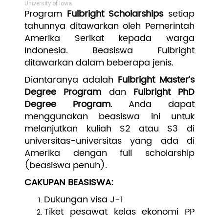
University of Iowa
Program
Fulbright Scholarships
setiap
tahunnya ditawarkan oleh Pemerintah
Amerika Serikat kepada warga
Indonesia. Beasiswa Fulbright
ditawarkan dalam beberapa jenis.
Diantaranya adalah
Fulbright Master’s
Degree Program
dan
Fulbright PhD
Degree Program
. Anda dapat
menggunakan beasiswa ini untuk
melanjutkan kuliah S2 atau S3 di
universitas-universitas yang ada di
Amerika dengan full scholarship
(beasiswa penuh).
CAKUPAN BEASISWA:
Dukungan visa J-1
Tiket pesawat kelas ekonomi PP