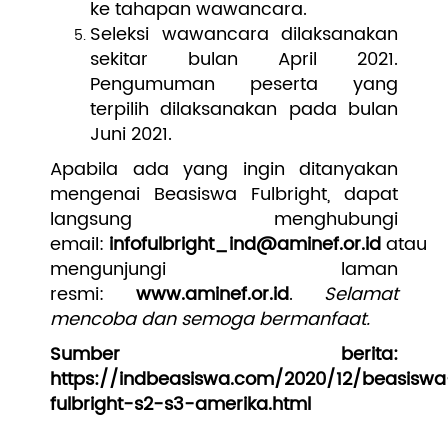
ke tahapan wawancara.
Seleksi wawancara dilaksanakan
sekitar bulan April 2021.
Pengumuman peserta yang
terpilih dilaksanakan pada bulan
Juni 2021.
Apabila ada yang ingin ditanyakan
mengenai Beasiswa Fulbright, dapat
langsung menghubungi
email:
infofulbright_ind@aminef.or.id
atau
mengunjungi laman
resmi:
www.aminef.or.id
.
Selamat
mencoba dan semoga bermanfaat.
Sumber berita:
https://indbeasiswa.com/2020/12/beasiswa
fulbright-s2-s3-amerika.html