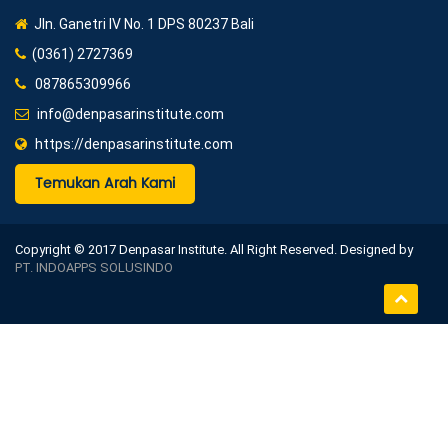
Jln. Ganetri IV No. 1 DPS 80237 Bali
(0361) 2727369
087865309966
info@denpasarinstitute.com
https://denpasarinstitute.com
Temukan Arah Kami
Copyright © 2017 Denpasar Institute. All Right Reserved. Designed by
PT. INDOAPPS SOLUSINDO