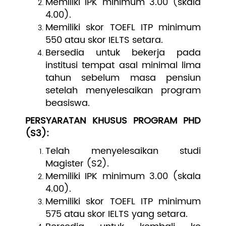
Memiliki IPK minimum 3.00 (skala
4.00).
Memiliki skor TOEFL ITP minimum
550 atau skor IELTS setara.
Bersedia untuk bekerja pada
institusi tempat asal minimal lima
tahun sebelum masa pensiun
setelah menyelesaikan program
beasiswa.
PERSYARATAN KHUSUS PROGRAM PHD
(S3):
Telah menyelesaikan studi
Magister (S2).
Memiliki IPK minimum 3.00 (skala
4.00).
Memiliki skor TOEFL ITP minimum
575 atau skor IELTS yang setara.