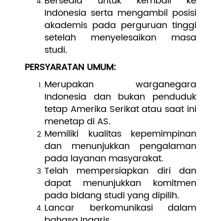
Bersedia untuk kembali ke
Indonesia serta mengambil posisi
akademis pada perguruan tinggi
setelah menyelesaikan masa
studi.
PERSYARATAN UMUM:
Merupakan warganegara
Indonesia dan bukan penduduk
tetap Amerika Serikat atau saat ini
menetap di AS.
Memiliki kualitas kepemimpinan
dan menunjukkan pengalaman
pada layanan masyarakat.
Telah mempersiapkan diri dan
dapat menunjukkan komitmen
pada bidang studi yang dipilih.
Lancar berkomunikasi dalam
bahasa Inggris.