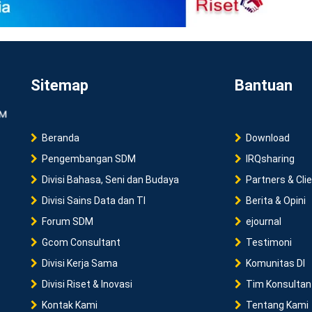
Sitemap
Bantuan
Beranda
Download
Pengembangan SDM
IRQsharing
Divisi Bahasa, Seni dan Budaya
Partners & Cli
Divisi Sains Data dan TI
Berita & Opini
Forum SDM
ejournal
Gcom Consultant
Testimoni
Divisi Kerja Sama
Komunitas DI
Divisi Riset & Inovasi
Tim Konsultan
Kontak Kami
Tentang Kami