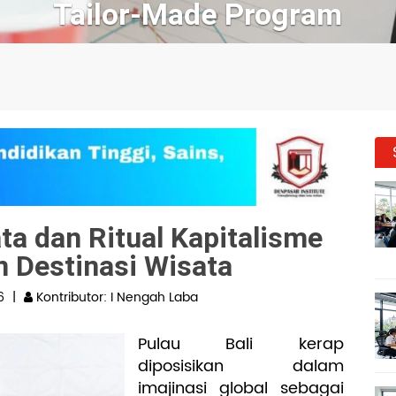
Pendidikan dan Pelatihan
ta dan Ritual Kapitalisme
 Destinasi Wisata
6
|
Kontributor: I Nengah Laba
Pulau Bali kerap
diposisikan dalam
imajinasi global sebagai