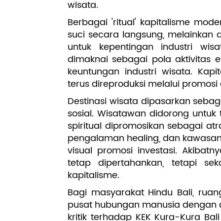
wisata.
Berbagai 'ritual' kapitalisme m
suci secara langsung, melainkan 
untuk kepentingan industri wisa
dimaknai sebagai pola aktivitas
keuntungan industri wisata. Kap
terus direproduksi melalui promosi
Destinasi wisata dipasarkan sebaga
sosial. Wisatawan didorong untu
spiritual dipromosikan sebagai atr
pengalaman healing, dan kawasan g
visual promosi investasi. Akibatn
tetap dipertahankan, tetapi sek
kapitalisme.
Bagi masyarakat Hindu Bali, rua
pusat hubungan manusia dengan al
kritik terhadap KEK Kura-Kura B