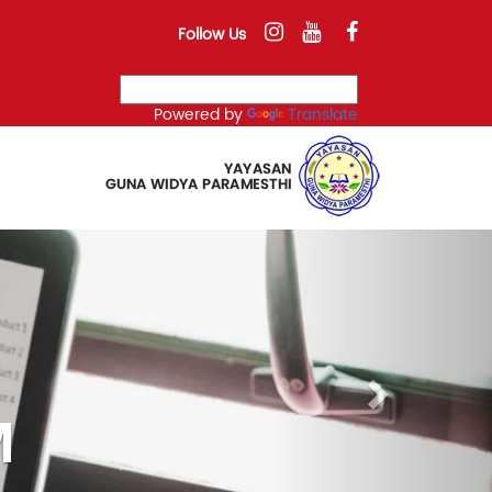
Follow Us
Powered by
Translate
Next
M