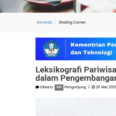
Beranda
Sharing Corner
Leksikografi Pariwisa
dalam Pengembangan
Dibaca:
Pengunjung
|
26 Mei 202
466