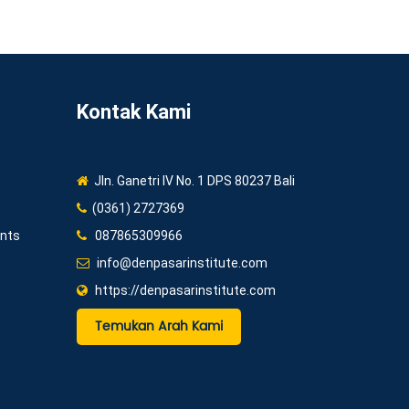
Kontak Kami
Jln. Ganetri IV No. 1 DPS 80237 Bali
(0361) 2727369
ents
087865309966
info@denpasarinstitute.com
https://denpasarinstitute.com
Temukan Arah Kami