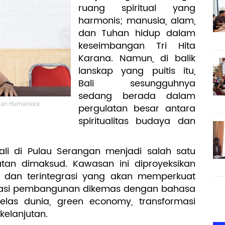
ruang spiritual yang
harmonis; manusia, alam,
dan Tuhan hidup dalam
keseimbangan Tri Hita
Karana. Namun, di balik
lanskap yang puitis itu,
Bali sesungguhnya
sedang berada dalam
 dan Humaniora
pergulatan besar antara
spiritualitas budaya dan
i di Pulau Serangan menjadi salah satu
latan dimaksud. Kawasan ini diproyeksikan
n dan terintegrasi yang akan memperkuat
 Narasi pembangunan dikemas dengan bahasa
 kelas dunia, green economy, transformasi
kelanjutan.