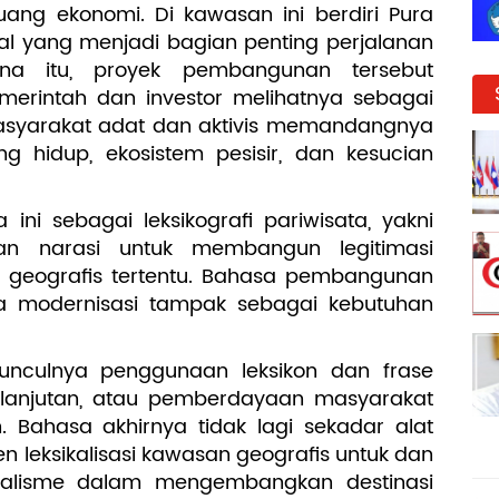
ang ekonomi. Di kawasan ini berdiri Pura
al yang menjadi bagian penting perjalanan
rena itu, proyek pembangunan tersebut
erintah dan investor melihatnya sebagai
asyarakat adat dan aktivis memandangnya
 hidup, ekosistem pesisir, dan kesucian
ni sebagai leksikografi pariwisata, yakni
an narasi untuk membangun legitimasi
geografis tertentu. Bahasa pembangunan
ga modernisasi tampak sebagai kebutuhan
 munculnya penggunaan leksikon dan frase
rkelanjutan, atau pemberdayaan masyarakat
 Bahasa akhirnya tidak lagi sekadar alat
en leksikalisasi kawasan geografis untuk dan
italisme dalam mengembangkan destinasi