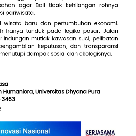
ahan agar Bali tidak kehilangan rohnya
i pariwisata.
si wisata baru dan pertumbuhan ekonomi.
 hanya tunduk pada logika pasar. Jalan
rlindungan mutlak kawasan suci, pelibatan
engambilan keputusan, dan transparansi
enutupi dampak sosial dan ekologisnya.
asa
n Humaniora, Universitas Dhyana Pura
0-3463
6