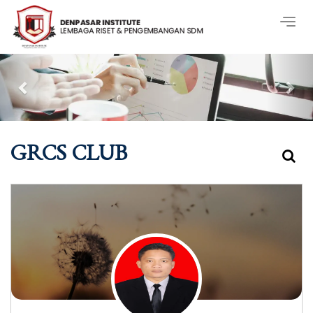
Togg
navig
Previous
Nex
GRCS CLUB