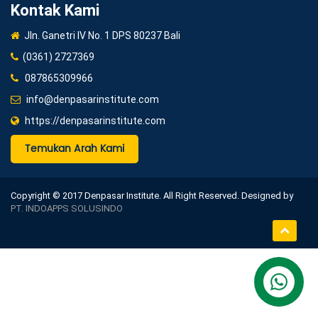
Kontak Kami
Jln. Ganetri IV No. 1 DPS 80237 Bali
(0361) 2727369
087865309966
info@denpasarinstitute.com
https://denpasarinstitute.com
Temukan Arah Kami
Copyright © 2017 Denpasar Institute. All Right Reserved. Designed by
PT. INDOAPPS SOLUSINDO