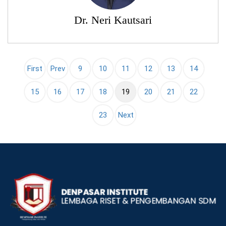
Dr. Neri Kautsari
First
Prev
9
10
11
12
13
14
(current)
15
16
17
18
19
20
21
22
23
Next