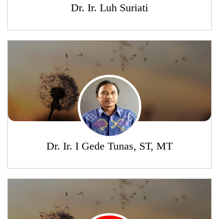
Dr. Ir. Luh Suriati
Dr. Ir. I Gede Tunas, ST, MT