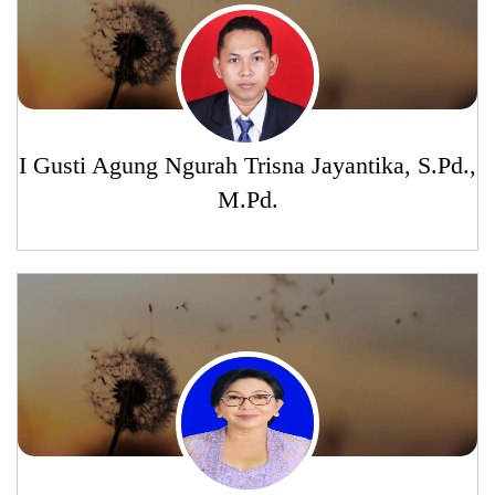
I Gusti Agung Ngurah Trisna Jayantika, S.Pd.,
M.Pd.