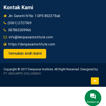
Kontak Kami
Jln. Ganetri IV No. 1 DPS 80237 Bali
(0361) 2727369
087865309966
info@denpasarinstitute.com
https://denpasarinstitute.com
Temukan Arah Kami
Copyright © 2017 Denpasar Institute. All Right Reserved. Designed by
PT. INDOAPPS SOLUSINDO
Contact us