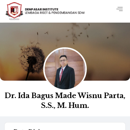
Togg
navig
Dr. Ida Bagus Made Wisnu Parta,
S.S., M. Hum.