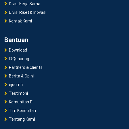
Divisi Kerja Sama
Divisi Riset & Inovasi
Kontak Kami
Bantuan
Download
IRQsharing
Partners & Clients
Berita & Opini
ejournal
Testimoni
Komunitas DI
Tim Konsultan
Tentang Kami