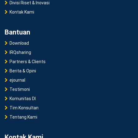
Divisi Riset & Inovasi
Kontak Kami
Bantuan
Download
IRQsharing
Partners & Clients
Berita & Opini
ejournal
Testimoni
Komunitas DI
Tim Konsultan
Tentang Kami
Kontak Kami