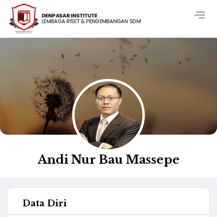
Togg
navig
Andi Nur Bau Massepe
Data Diri