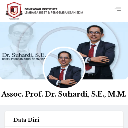
Togg
navig
Assoc. Prof. Dr. Suhardi, S.E., M.M.
Data Diri