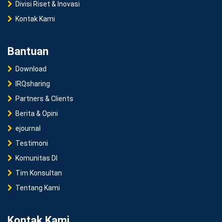
Divisi Riset & Inovasi
Kontak Kami
Bantuan
Download
IRQsharing
Partners & Clients
Berita & Opini
ejournal
Testimoni
Komunitas DI
Tim Konsultan
Tentang Kami
Kontak Kami