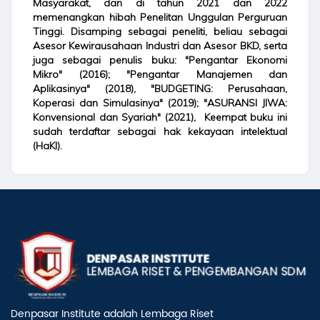
Masyarakat, dan di tahun 2021 dan 2022
memenangkan hibah Penelitan Unggulan Perguruan
Tinggi. Disamping sebagai peneliti, beliau sebagai
Asesor Kewirausahaan Industri dan Asesor BKD, serta
juga sebagai penulis buku: "Pengantar Ekonomi
Mikro" (2016); "Pengantar Manajemen dan
Aplikasinya" (2018), "BUDGETING: Perusahaan,
Koperasi dan Simulasinya" (2019); "ASURANSI JIWA:
Konvensional dan Syariah" (2021), Keempat buku ini
sudah terdaftar sebagai hak kekayaan intelektual
(HaKI).
Denpasar Institute adalah Lembaga Riset