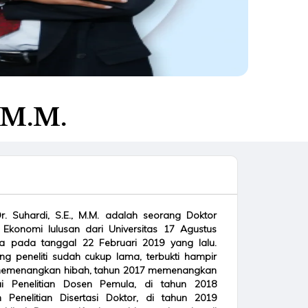
, M.M.
Dr. Suhardi, S.E., M.M. adalah seorang Doktor
 Ekonomi lulusan dari Universitas 17 Agustus
a pada tanggal 22 Februari 2019 yang lalu.
ng peneliti sudah cukup lama, terbukti hampir
 memenangkan hibah, tahun 2017 memenangkan
i Penelitian Dosen Pemula, di tahun 2018
Penelitian Disertasi Doktor, di tahun 2019