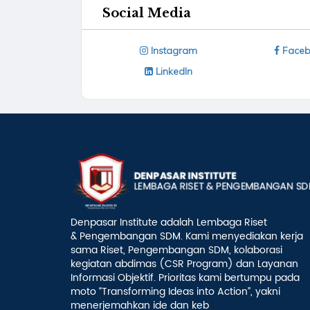
Social Media
Instagram
Faceb
LinkedIn
Denpasar Institute adalah Lembaga Riset
& Pengembangan SDM. Kami menyediakan kerja
sama Riset, Pengembangan SDM, kolaborasi
kegiatan abdimas (CSR Program) dan Layanan
Informasi Objektif. Prioritas kami bertumpu pada
moto “Transforming Ideas into Action”, yakni
menerjemahkan ide dan keb