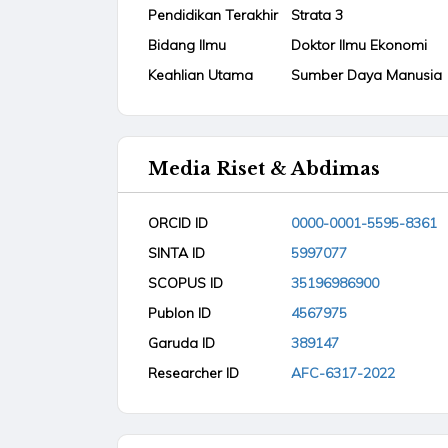
Pendidikan Terakhir
Strata 3
Bidang Ilmu
Doktor Ilmu Ekonomi
Keahlian Utama
Sumber Daya Manusia
Media Riset & Abdimas
ORCID ID
0000-0001-5595-8361
SINTA ID
5997077
SCOPUS ID
35196986900
Publon ID
4567975
Garuda ID
389147
Researcher ID
AFC-6317-2022