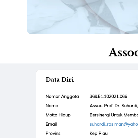
Assoc
Data Diri
Nomor Anggota
369.51.102021.066
Nama
Assoc. Prof. Dr. Suhardi,
Motto Hidup
Bersinergi Untuk Memb
Email
suhardi_rasiman@yah
Provinsi
Kep Riau