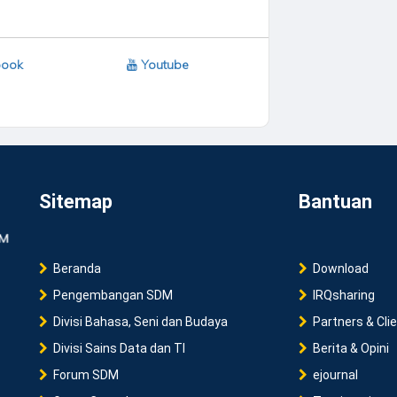
ook
Youtube
Sitemap
Bantuan
Beranda
Download
Pengembangan SDM
IRQsharing
Divisi Bahasa, Seni dan Budaya
Partners & Cli
Divisi Sains Data dan TI
Berita & Opini
Forum SDM
ejournal