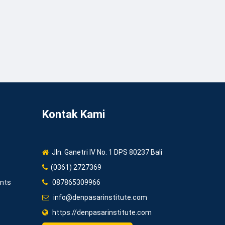
Kontak Kami
Jln. Ganetri IV No. 1 DPS 80237 Bali
(0361) 2727369
ents
087865309966
info@denpasarinstitute.com
https://denpasarinstitute.com