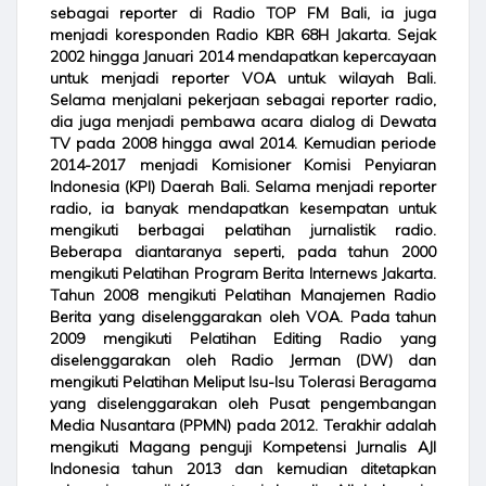
sebagai reporter di Radio TOP FM Bali, ia juga
menjadi koresponden Radio KBR 68H Jakarta. Sejak
2002 hingga Januari 2014 mendapatkan kepercayaan
untuk menjadi reporter VOA untuk wilayah Bali.
Selama menjalani pekerjaan sebagai reporter radio,
dia juga menjadi pembawa acara dialog di Dewata
TV pada 2008 hingga awal 2014. Kemudian periode
2014-2017 menjadi Komisioner Komisi Penyiaran
Indonesia (KPI) Daerah Bali. Selama menjadi reporter
radio, ia banyak mendapatkan kesempatan untuk
mengikuti berbagai pelatihan jurnalistik radio.
Beberapa diantaranya seperti, pada tahun 2000
mengikuti Pelatihan Program Berita Internews Jakarta.
Tahun 2008 mengikuti Pelatihan Manajemen Radio
Berita yang diselenggarakan oleh VOA. Pada tahun
2009 mengikuti Pelatihan Editing Radio yang
diselenggarakan oleh Radio Jerman (DW) dan
mengikuti Pelatihan Meliput Isu-Isu Tolerasi Beragama
yang diselenggarakan oleh Pusat pengembangan
Media Nusantara (PPMN) pada 2012. Terakhir adalah
mengikuti Magang penguji Kompetensi Jurnalis AJI
Indonesia tahun 2013 dan kemudian ditetapkan