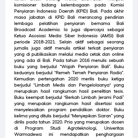
komisioner bidang kelembagaan pada Komisi
Penyiaran Indonesia Daerah (KPID) Bali. Pada akhir
masa jabatan di KPID Bali merancang pendirian
lembaga pelatihan penyiaran bernama Bali
Broadcast Academia. Ia juga dipercaya sebagai
Ketua Asosiasi Media Siber Indonesia (AMSI) Bali
periode 2018-2021. Selain aktif sebagai seorang
jurnalis juga aktif menulis artikel terkait penyiaran
yang di publikasikan melalui media cetak dan online
yang ada di Bali. Pada tahun 2016 menulis sebuah
buku yang berjudul “Wajah Penyiaran Bali”. Buku
keduanya berjudul “Remeh Temeh Penyiaran Radio”.
Kemudian pertengahan 2020 merilis buku ketiga
berjudul “Limbah Medis dan Pengelolaanya“ yang
merupakan hasil rangkuman hasil penelitian tesis.
Buku keempat berjudul “Berkah Limbah Jerami Padi”
yang merupakan rangkuman hasil disertasi saat
menyelesaikan program pendidikan doktor. Buku
kelima yang ditulis berjudul “Menyepikan Siaran” yang
dirilis pada tahun 2020. Pria yang merupakan dosen
di Program Studi Agroteknologi, Univeritas
Warmadewa ini mendapatkan penghargaan