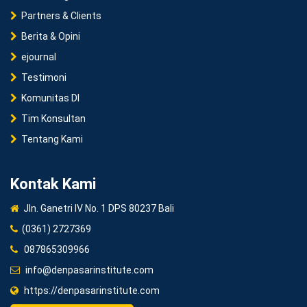
Partners & Clients
Berita & Opini
ejournal
Testimoni
Komunitas DI
Tim Konsultan
Tentang Kami
Kontak Kami
Jln. Ganetri IV No. 1 DPS 80237 Bali
(0361) 2727369
087865309966
info@denpasarinstitute.com
https://denpasarinstitute.com