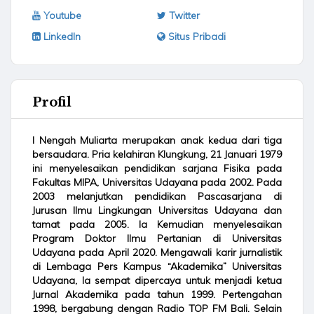
Youtube
Twitter
LinkedIn
Situs Pribadi
Profil
I Nengah Muliarta merupakan anak kedua dari tiga
bersaudara. Pria kelahiran Klungkung, 21 Januari 1979
ini menyelesaikan pendidikan sarjana Fisika pada
Fakultas MIPA, Universitas Udayana pada 2002. Pada
2003 melanjutkan pendidikan Pascasarjana di
Jurusan Ilmu Lingkungan Universitas Udayana dan
tamat pada 2005. Ia Kemudian menyelesaikan
Program Doktor Ilmu Pertanian di Universitas
Udayana pada April 2020. Mengawali karir jurnalistik
di Lembaga Pers Kampus “Akademika” Universitas
Udayana, Ia sempat dipercaya untuk menjadi ketua
Jurnal Akademika pada tahun 1999. Pertengahan
1998, bergabung dengan Radio TOP FM Bali. Selain