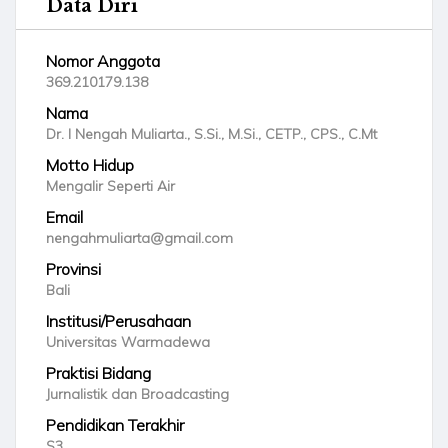
Data Diri
Nomor Anggota
369.210179.138
Nama
Dr. I Nengah Muliarta., S.Si., M.Si., CETP., CPS., C.Mt
Motto Hidup
Mengalir Seperti Air
Email
nengahmuliarta@gmail.com
Provinsi
Bali
Institusi/Perusahaan
Universitas Warmadewa
Praktisi Bidang
Jurnalistik dan Broadcasting
Pendidikan Terakhir
S3