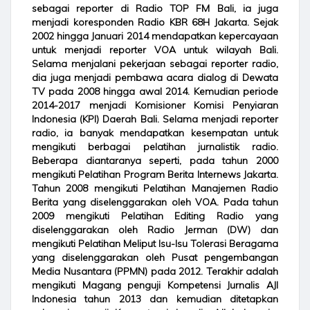
sebagai reporter di Radio TOP FM Bali, ia juga
menjadi koresponden Radio KBR 68H Jakarta. Sejak
2002 hingga Januari 2014 mendapatkan kepercayaan
untuk menjadi reporter VOA untuk wilayah Bali.
Selama menjalani pekerjaan sebagai reporter radio,
dia juga menjadi pembawa acara dialog di Dewata
TV pada 2008 hingga awal 2014. Kemudian periode
2014-2017 menjadi Komisioner Komisi Penyiaran
Indonesia (KPI) Daerah Bali. Selama menjadi reporter
radio, ia banyak mendapatkan kesempatan untuk
mengikuti berbagai pelatihan jurnalistik radio.
Beberapa diantaranya seperti, pada tahun 2000
mengikuti Pelatihan Program Berita Internews Jakarta.
Tahun 2008 mengikuti Pelatihan Manajemen Radio
Berita yang diselenggarakan oleh VOA. Pada tahun
2009 mengikuti Pelatihan Editing Radio yang
diselenggarakan oleh Radio Jerman (DW) dan
mengikuti Pelatihan Meliput Isu-Isu Tolerasi Beragama
yang diselenggarakan oleh Pusat pengembangan
Media Nusantara (PPMN) pada 2012. Terakhir adalah
mengikuti Magang penguji Kompetensi Jurnalis AJI
Indonesia tahun 2013 dan kemudian ditetapkan