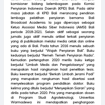
komisioner bidang kelembagaan pada Komisi
Penyiaran Indonesia Daerah (KPID) Bali. Pada akhir
masa jabatan di KPID Bali merancang pendirian
lembaga pelatihan penyiaran bernama Bali
Broadcast Academia. Ia juga dipercaya sebagai
Ketua Asosiasi Media Siber Indonesia (AMSI) Bali
periode 2018-2021. Selain aktif sebagai seorang
jurnalis juga aktif menulis artikel terkait penyiaran
yang di publikasikan melalui media cetak dan online
yang ada di Bali. Pada tahun 2016 menulis sebuah
buku yang berjudul “Wajah Penyiaran Bali”. Buku
keduanya berjudul “Remeh Temeh Penyiaran Radio”.
Kemudian pertengahan 2020 merilis buku ketiga
berjudul “Limbah Medis dan Pengelolaanya“ yang
merupakan hasil rangkuman hasil penelitian tesis.
Buku keempat berjudul “Berkah Limbah Jerami Padi”
yang merupakan rangkuman hasil disertasi saat
menyelesaikan program pendidikan doktor. Buku
kelima yang ditulis berjudul “Menyepikan Siaran” yang
dirilis pada tahun 2020. Pria yang merupakan dosen
di Program Studi Agroteknologi, Univeritas
Warmadewa ini mendapatkan penghargaan