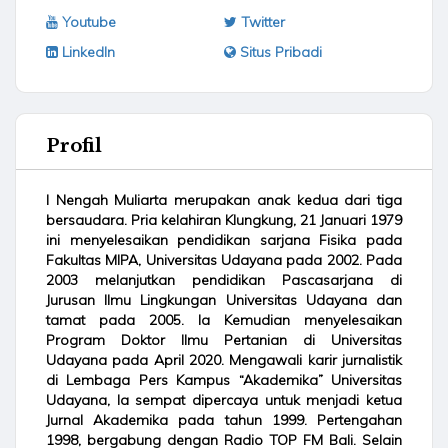
Youtube
Twitter
LinkedIn
Situs Pribadi
Profil
I Nengah Muliarta merupakan anak kedua dari tiga
bersaudara. Pria kelahiran Klungkung, 21 Januari 1979
ini menyelesaikan pendidikan sarjana Fisika pada
Fakultas MIPA, Universitas Udayana pada 2002. Pada
2003 melanjutkan pendidikan Pascasarjana di
Jurusan Ilmu Lingkungan Universitas Udayana dan
tamat pada 2005. Ia Kemudian menyelesaikan
Program Doktor Ilmu Pertanian di Universitas
Udayana pada April 2020. Mengawali karir jurnalistik
di Lembaga Pers Kampus “Akademika” Universitas
Udayana, Ia sempat dipercaya untuk menjadi ketua
Jurnal Akademika pada tahun 1999. Pertengahan
1998, bergabung dengan Radio TOP FM Bali. Selain