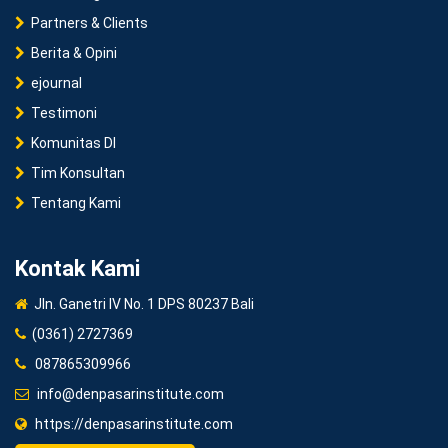
Partners & Clients
Berita & Opini
ejournal
Testimoni
Komunitas DI
Tim Konsultan
Tentang Kami
Kontak Kami
Jln. Ganetri IV No. 1 DPS 80237 Bali
(0361) 2727369
087865309966
info@denpasarinstitute.com
https://denpasarinstitute.com