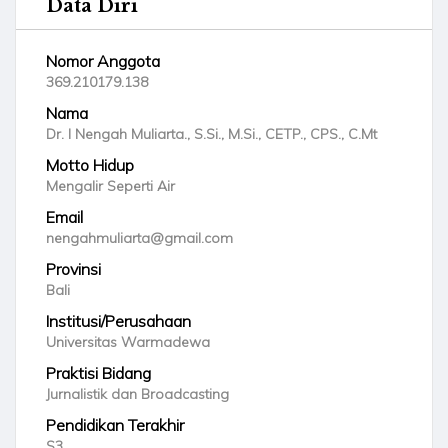
Data Diri
Nomor Anggota
369.210179.138
Nama
Dr. I Nengah Muliarta., S.Si., M.Si., CETP., CPS., C.Mt
Motto Hidup
Mengalir Seperti Air
Email
nengahmuliarta@gmail.com
Provinsi
Bali
Institusi/Perusahaan
Universitas Warmadewa
Praktisi Bidang
Jurnalistik dan Broadcasting
Pendidikan Terakhir
S3