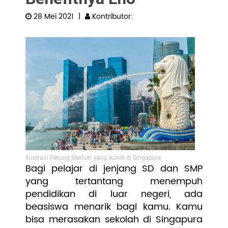
28 Mei 2021
|
Kontributor:
Pengembangan SDM
Ilustrasi Patung Merlion yang ikonik di Singapura
Bagi pelajar di jenjang SD dan SMP
yang tertantang menempuh
pendidikan di luar negeri, ada
beasiswa menarik bagi kamu. Kamu
bisa merasakan sekolah di Singapura