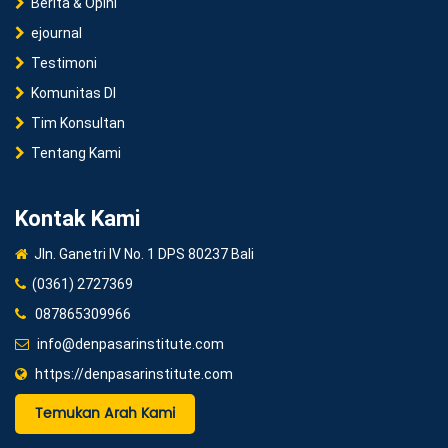
Berita & Opini
ejournal
Testimoni
Komunitas DI
Tim Konsultan
Tentang Kami
Kontak Kami
Jln. Ganetri IV No. 1 DPS 80237 Bali
(0361) 2727369
087865309966
info@denpasarinstitute.com
https://denpasarinstitute.com
Temukan Arah Kami