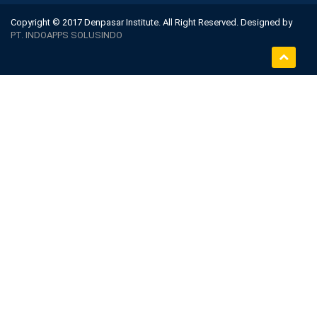
Copyright © 2017 Denpasar Institute. All Right Reserved. Designed by
PT. INDOAPPS SOLUSINDO