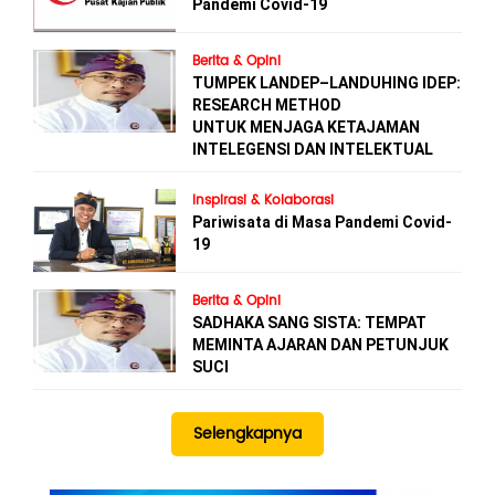
Pandemi Covid-19
Berita & Opini
TUMPEK LANDEP–LANDUHING IDEP:
RESEARCH METHOD
UNTUK MENJAGA KETAJAMAN
INTELEGENSI DAN INTELEKTUAL
Inspirasi & Kolaborasi
Pariwisata di Masa Pandemi Covid-
19
Berita & Opini
SADHAKA SANG SISTA: TEMPAT
MEMINTA AJARAN DAN PETUNJUK
SUCI
Selengkapnya