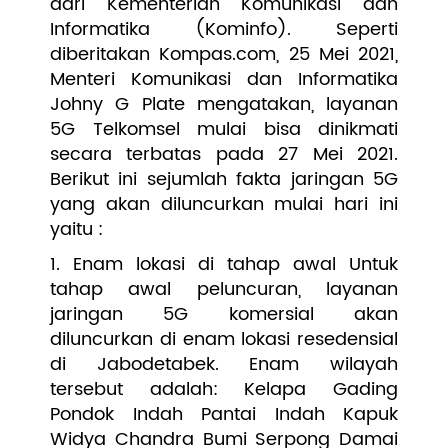
dari Kementerian Komunikasi dan
Informatika (Kominfo). Seperti
diberitakan Kompas.com, 25 Mei 2021,
Menteri Komunikasi dan Informatika
Johny G Plate mengatakan, layanan
5G Telkomsel mulai bisa dinikmati
secara terbatas pada 27 Mei 2021.
Berikut ini sejumlah fakta jaringan 5G
yang akan diluncurkan mulai hari ini
yaitu :
1. Enam lokasi di tahap awal Untuk
tahap awal peluncuran, layanan
jaringan 5G komersial akan
diluncurkan di enam lokasi resedensial
di Jabodetabek. Enam wilayah
tersebut adalah: Kelapa Gading
Pondok Indah Pantai Indah Kapuk
Widya Chandra Bumi Serpong Damai