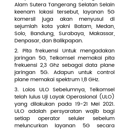
Alam Sutera Tangerang Selatan Selain
keenam lokasi tersebut, layanan 5G
komersil juga akan menyusul di
sejumlah kota yakni Batam, Medan,
Solo, Bandung, Surabaya, Makassar,
Denpasar, dan Balikpapan.
2. Pita frekuensi Untuk mengadakan
jaringan 5G, Telkomsel memakai pita
frekuensi 2,3 Ghz sebagai data plane
jaringan 5G. Adapun untuk control
plane memakai spektrum 1,8 GHz.
3. Lolos ULO Sebelumnya, Telkomsel
telah lulus Uji Layak Operasional (ULO)
yang dilakukan pada 19-21 Mei 2021.
ULO adalah persyaratan wajib bagi
setiap operator seluler sebelum
meluncurkan layanan 5G secara