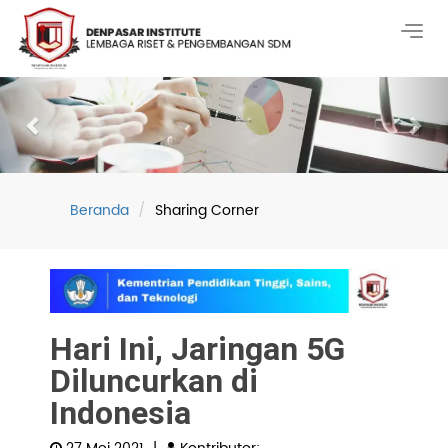
Togg
navig
Previous
Nex
Beranda
Sharing Corner
Hari Ini, Jaringan 5G
Diluncurkan di
Indonesia