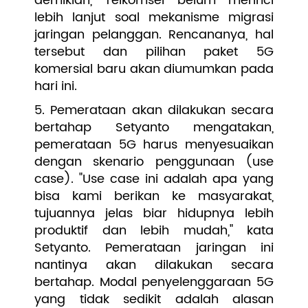
demikian, Telkomsel belum merinci
lebih lanjut soal mekanisme migrasi
jaringan pelanggan. Rencananya, hal
tersebut dan pilihan paket 5G
komersial baru akan diumumkan pada
hari ini.
5. Pemerataan akan dilakukan secara
bertahap Setyanto mengatakan,
pemerataan 5G harus menyesuaikan
dengan skenario penggunaan (use
case). "Use case ini adalah apa yang
bisa kami berikan ke masyarakat,
tujuannya jelas biar hidupnya lebih
produktif dan lebih mudah," kata
Setyanto. Pemerataan jaringan ini
nantinya akan dilakukan secara
bertahap. Modal penyelenggaraan 5G
yang tidak sedikit adalah alasan