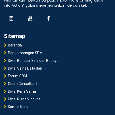
Prioritas kami bertumpu pada moto “Transforming Ideas
into Action”, yakni menerjemahkan ide dan keb
Sitemap
Beranda
Pengembangan SDM
Divisi Bahasa, Seni dan Budaya
Divisi Sains Data dan TI
Forum SDM
Gcom Consultant
Divisi Kerja Sama
Divisi Riset & Inovasi
Kontak Kami