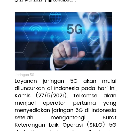
27 Mei 2021
|
Kontributor:
Pengembangan SDM
Jaringan 5G
Layanan jaringan 5G akan mulai
diluncurkan di Indonesia pada hari ini,
Kamis (27/5/2021). Telkomsel akan
menjadi operator pertama yang
menyediakan jaringan 5G di Indonesia
setelah mengantongi Surat
Keterangan Laik Operasi (SKLO) 5G