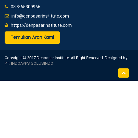
087865309966
info@denpasarinstitute.com
https://denpasarinstitute.com
Temukan Arah Kami
Copyright © 2017 Denpasar Institute. All Right Reserved. Designed by
PT. INDOAPPS SOLUSINDO