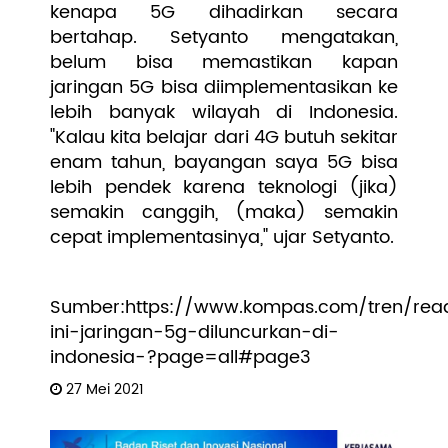
kenapa 5G dihadirkan secara
bertahap. Setyanto mengatakan,
belum bisa memastikan kapan
jaringan 5G bisa diimplementasikan ke
lebih banyak wilayah di Indonesia.
"Kalau kita belajar dari 4G butuh sekitar
enam tahun, bayangan saya 5G bisa
lebih pendek karena teknologi (jika)
semakin canggih, (maka) semakin
cepat implementasinya," ujar Setyanto.
Sumber:https://www.kompas.com/tren/rea
ini-jaringan-5g-diluncurkan-di-
indonesia-?page=all#page3
27 Mei 2021