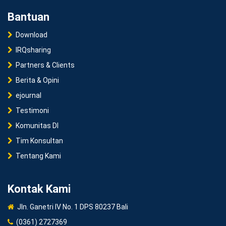
Bantuan
Download
IRQsharing
Partners & Clients
Berita & Opini
ejournal
Testimoni
Komunitas DI
Tim Konsultan
Tentang Kami
Kontak Kami
Jln. Ganetri IV No. 1 DPS 80237 Bali
(0361) 2727369