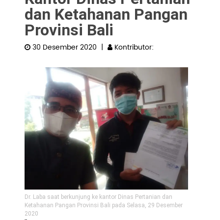
dan Ketahanan Pangan
Pengembangan SDM
Provinsi Bali
30 Desember 2020
|
Kontributor:
Dr. Laba saat berkunjung ke kantor Dinas Pertanian dan
Ketahanan Pangan Provinsi Bali pada Selasa, 29 Desember
2020