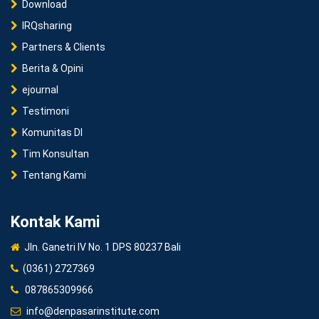
Download
IRQsharing
Partners & Clients
Berita & Opini
ejournal
Testimoni
Komunitas DI
Tim Konsultan
Tentang Kami
Kontak Kami
Jln. Ganetri IV No. 1 DPS 80237 Bali
(0361) 2727369
087865309966
info@denpasarinstitute.com