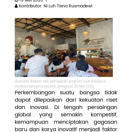
19 Mei 2026
|
Kontributor: Ni Luh Tisna Rusmadewi
Pengembangan SDM
Suasana diskusi dan pemaparan program riset Denpasar
Institute bersama peserta, Denpasar, 20 Mei 2026.
Perkembangan suatu bangsa tidak
dapat dilepaskan dari kekuatan riset
dan inovasi. Di tengah persaingan
global yang semakin kompetitif,
kemampuan menciptakan gagasan
baru dan karya inovatif menjadi faktor