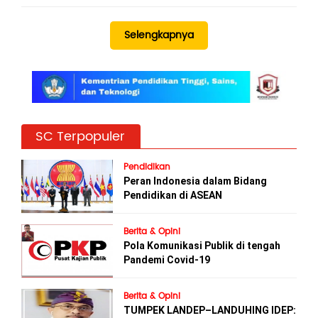
Selengkapnya
SC Terpopuler
Pendidikan
Peran Indonesia dalam Bidang
Pendidikan di ASEAN
Berita & Opini
Pola Komunikasi Publik di tengah
Pandemi Covid-19
Berita & Opini
TUMPEK LANDEP–LANDUHING IDEP: