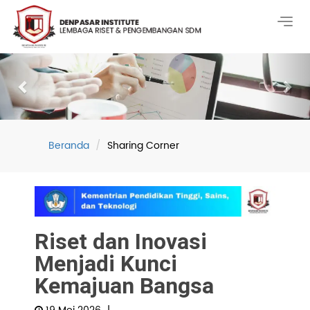
Togg
navig
Previous
Nex
Beranda
Sharing Corner
Riset dan Inovasi
Menjadi Kunci
Kemajuan Bangsa