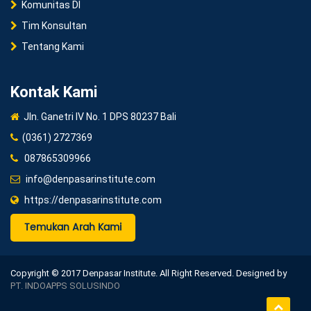
Komunitas DI
Tim Konsultan
Tentang Kami
Kontak Kami
Jln. Ganetri IV No. 1 DPS 80237 Bali
(0361) 2727369
087865309966
info@denpasarinstitute.com
https://denpasarinstitute.com
Temukan Arah Kami
Copyright © 2017 Denpasar Institute. All Right Reserved. Designed by
PT. INDOAPPS SOLUSINDO