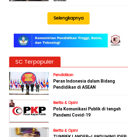
Selengkapnya
SC Terpopuler
Pendidikan
Peran Indonesia dalam Bidang
Pendidikan di ASEAN
Berita & Opini
Pola Komunikasi Publik di tengah
Pandemi Covid-19
Berita & Opini
TUMPEK LANDEP–LANDUHING IDEP: