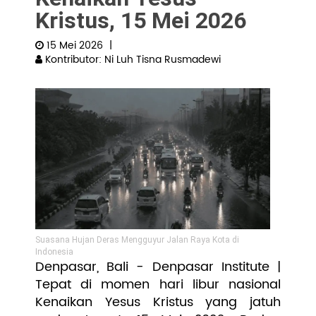
Kristus, 15 Mei 2026
Pengembangan SDM
15 Mei 2026
|
Kontributor: Ni Luh Tisna Rusmadewi
Suasana Hujan Deras Mengguyur Jalan Raya Kota di
Indonesia
Denpasar, Bali - Denpasar Institute |
Tepat di momen hari libur nasional
Kenaikan Yesus Kristus yang jatuh