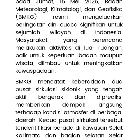
pada Jumat, 15 Mei 2026, Badan
Meteorologi, Klimatologi, dan Geofisika
(BMKG) resmi mengeluarkan
peringatan dini cuaca signifikan untuk
sejumlah wilayah di Indonesia.
Masyarakat yang berencana
melakukan aktivitas di luar ruangan,
baik untuk keperluan ibadah maupun
wisata, diimbau untuk meningkatkan
kewaspadaan.
BMKG mencatat keberadaan dua
pusat sirkulasi siklonik yang tengah
aktif bergerak dan diprediksi
memberikan dampak langsung
terhadap kondisi atmosfer di berbagai
daerah. Kedua pusat sirkulasi tersebut
teridentifikasi berada di kawasan Selat
Karimata dan bagian selatan Selat