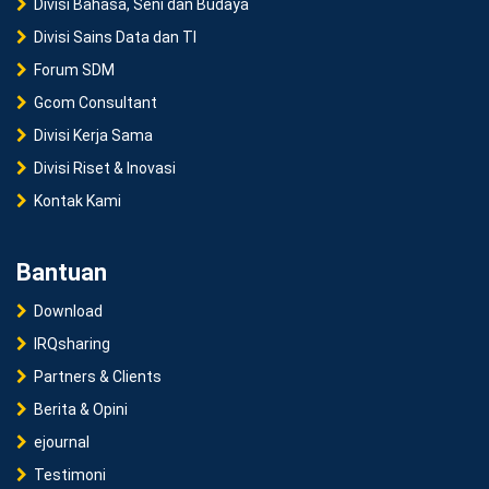
Divisi Bahasa, Seni dan Budaya
Divisi Sains Data dan TI
Forum SDM
Gcom Consultant
Divisi Kerja Sama
Divisi Riset & Inovasi
Kontak Kami
Bantuan
Download
IRQsharing
Partners & Clients
Berita & Opini
ejournal
Testimoni