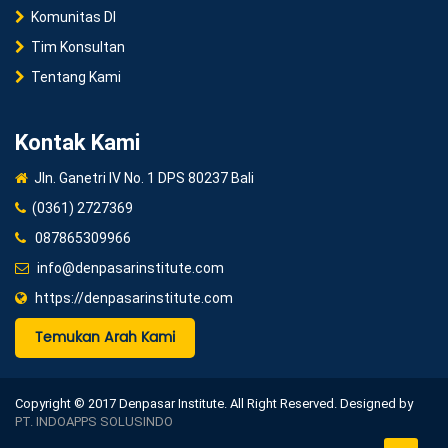
Komunitas DI
Tim Konsultan
Tentang Kami
Kontak Kami
Jln. Ganetri IV No. 1 DPS 80237 Bali
(0361) 2727369
087865309966
info@denpasarinstitute.com
https://denpasarinstitute.com
Temukan Arah Kami
Copyright © 2017 Denpasar Institute. All Right Reserved. Designed by
PT. INDOAPPS SOLUSINDO