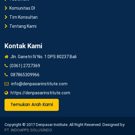
Komunitas DI
Tim Konsultan
Tentang Kami
Kontak Kami
Jln. Ganetri IV No. 1 DPS 80237 Bali
(0361) 2727369
087865309966
info@denpasarinstitute.com
https://denpasarinstitute.com
Temukan Arah Kami
Copyright © 2017 Denpasar Institute. All Right Reserved. Designed by
PT. INDOAPPS SOLUSINDO