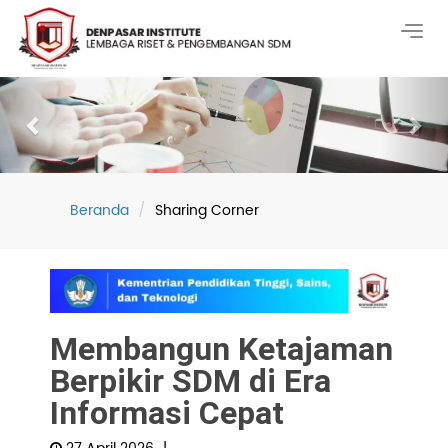
Togg
navig
Previous
Nex
Beranda
Sharing Corner
Membangun Ketajaman
Berpikir SDM di Era
Informasi Cepat