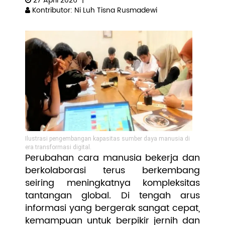
27 April 2026
|
Kontributor: Ni Luh Tisna Rusmadewi
Pengembangan SDM
Ilustrasi pengembangan kapasitas sumber daya manusia di
era transformasi digital.
Perubahan cara manusia bekerja dan
berkolaborasi terus berkembang
seiring meningkatnya kompleksitas
tantangan global. Di tengah arus
informasi yang bergerak sangat cepat,
kemampuan untuk berpikir jernih dan