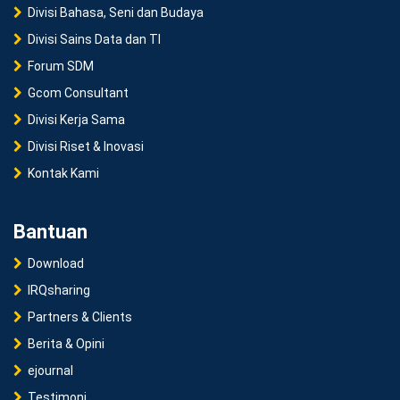
Divisi Bahasa, Seni dan Budaya
Divisi Sains Data dan TI
Forum SDM
Gcom Consultant
Divisi Kerja Sama
Divisi Riset & Inovasi
Kontak Kami
Bantuan
Download
IRQsharing
Partners & Clients
Berita & Opini
ejournal
Testimoni