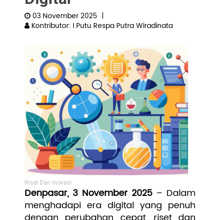
03 November 2025
|
Pengembangan SDM
Kontributor: I Putu Respa Putra Wiradinata
Riset Dan Inovasi
Denpasar, 3 November 2025
– Dalam
menghadapi era digital yang penuh
dengan perubahan cepat, riset dan