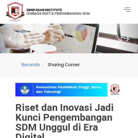
Togg
navig
Previous
Nex
Beranda
Sharing Corner
Riset dan Inovasi Jadi
Kunci Pengembangan
SDM Unggul di Era
Digital