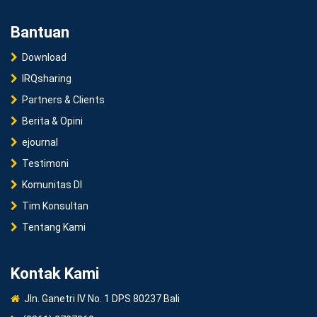
Bantuan
Download
IRQsharing
Partners & Clients
Berita & Opini
ejournal
Testimoni
Komunitas DI
Tim Konsultan
Tentang Kami
Kontak Kami
Jln. Ganetri IV No. 1 DPS 80237 Bali