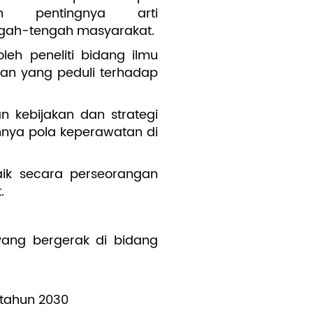
ikan pentingnya arti
ngah-tengah masyarakat.
leh peneliti bidang ilmu
tan yang peduli terhadap
n kebijakan dan strategi
annya pola keperawatan di
ik secara perseorangan
.
yang bergerak di bidang
 tahun 2030