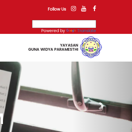
Follow Us
Powered by
Translate
Next
engembangan SDM