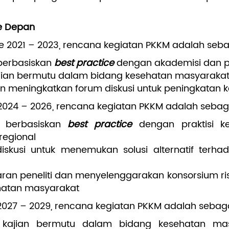
e Depan
 2021 – 2023, rencana kegiatan PKKM adalah sebag
berbasiskan
best practice
dengan akademisi dan pr
ajian bermutu dalam bidang kesehatan masyaraka
meningkatkan forum diskusi untuk peningkatan 
024 – 2026, rencana kegiatan PKKM adalah sebaga
g berbasiskan
best practice
dengan praktisi k
regional
skusi untuk menemukan solusi alternatif terha
an peneliti dan menyelenggarakan konsorsium rise
ehatan masyarakat
027 – 2029, rencana kegiatan PKKM adalah sebagai
l kajian bermutu dalam bidang kesehatan ma