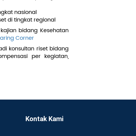
gkat nasional
 di tingkat regional
l kajian bidang Kesehatan
aring Corner
i konsultan riset bidang
mpensasi per kegiatan,
Kontak Kami