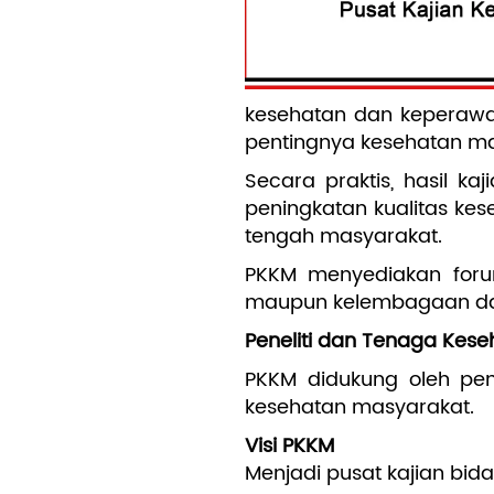
kesehatan dan keperawat
pentingnya kesehatan m
Secara praktis, hasil k
peningkatan kualitas kes
tengah masyarakat.
PKKM menyediakan foru
maupun kelembagaan dal
Peneliti dan Tenaga Kes
PKKM didukung oleh pen
kesehatan masyarakat.
Visi PKKM
Menjadi pusat kajian bid