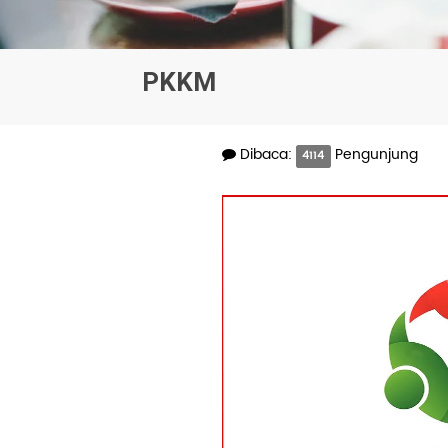
PKKM
Dibaca:
Pengunjung
4114