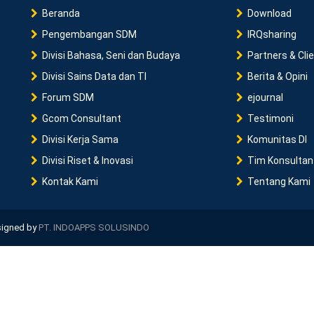
Beranda
Download
Pengembangan SDM
IRQsharing
Divisi Bahasa, Seni dan Budaya
Partners & Cli
Divisi Sains Data dan TI
Berita & Opini
Forum SDM
ejournal
Gcom Consultant
Testimoni
Divisi Kerja Sama
Komunitas DI
Divisi Riset & Inovasi
Tim Konsultan
Kontak Kami
Tentang Kami
esigned by
PT. INDOAPPS SOLUSINDO