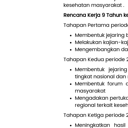
kesehatan masyarakat .
Rencana Kerja 9 Tahun k
Tahapan Pertama periode
Membentuk jejaring 
Melakukan kajian-k
Mengembangkan dan 
Tahapan Kedua periode 2
Membentuk jejarin
tingkat nasional dan 
Membentuk forum di
masyarakat
Mengadakan pertukar
regional terkait kes
Tahapan Ketiga periode 2
Meningkatkan hasi