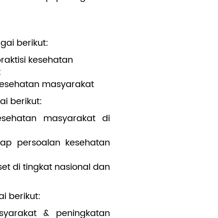
ai berikut:
aktisi kesehatan
t
kesehatan masyarakat
i berikut:
esehatan masyarakat di
dap persoalan kesehatan
t di tingkat nasional dan
 berikut:
syarakat & peningkatan