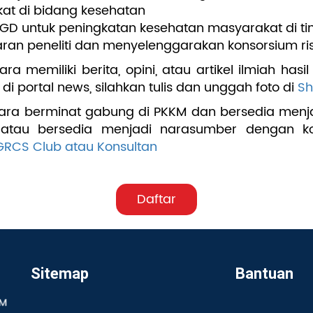
kat di bidang kesehatan
D untuk peningkatan kesehatan masyarakat di tin
n peneliti dan menyelenggarakan konsorsium riset
a memiliki berita, opini, atau artikel ilmiah hasi
i portal news, silahkan tulis dan unggah foto di
Sh
ra berminat gabung di PKKM dan bersedia menjad
 atau bersedia menjadi narasumber dengan ko
GRCS Club atau Konsultan
Daftar
Sitemap
Bantuan