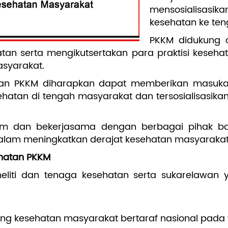
mensosialisas
kesehatan ke te
PKKM didukung o
an serta mengikutsertakan para praktisi keseha
asyarakat.
ajian PKKM diharapkan dapat memberikan masuka
ehatan di tengah masyarakat dan tersosialisasik
m dan bekerjasama dengan berbagai pihak ba
am meningkatkan derajat kesehatan masyarakat
ehatan PKKM
eliti dan tenaga kesehatan serta sukarelawan 
ang kesehatan masyarakat bertaraf nasional pada