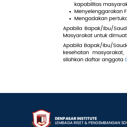
kapabilitas masyara
Menyelenggarakan FG
Mengadakan pertukara
Apabila Bapak/Ibu/Saudar
Masyarakat untuk dimuat d
Apabila Bapak/Ibu/Sauda
kesehatan masyarakat,
silahkan daftar anggota