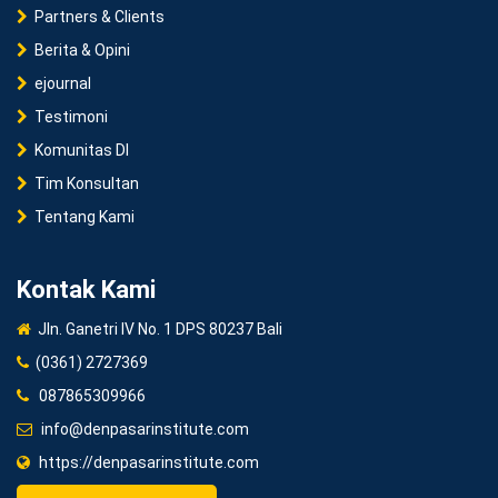
Partners & Clients
Berita & Opini
ejournal
Testimoni
Komunitas DI
Tim Konsultan
Tentang Kami
Kontak Kami
Jln. Ganetri IV No. 1 DPS 80237 Bali
(0361) 2727369
087865309966
info@denpasarinstitute.com
https://denpasarinstitute.com