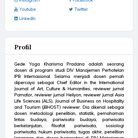
Instagram
Facebook
Youtube
Twitter
LinkedIn
Profil
Gede Yoga Kharisma Pradana adalah seorang
dosen di program studi DIV Manajemen Perhotelan
IPB Internasional. Selama menjadi dosen pernah
dipercaya sebagai Chief Editor in the International
Journal of Art, Culture & Humanities, reviewer jurnal
Pamator, reviewer jurnal Heliyon, reviewer jurnal Asia
Life Sciences (ALS), Journal of Business on Hospitality
and Tourism (JBHOST) reviewer. Dia dikenal sebagai
dosen metodologi penelitian, statistik, pemahaman
lintas budaya, pariwisata budaya, pariwisata
berkelanjutan, filsafat pariwisata, sosiologi
pariwisata, hukum pariwisata, tugas akhir, penelitian