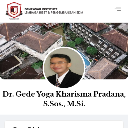
Togg
navig
Dr. Gede Yoga Kharisma Pradana,
S.Sos., M.Si.