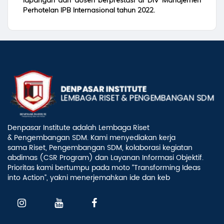
lapangan dan dosen berprestasi di DIV Manajemen
Perhotelan IPB Internasional tahun 2022.
Denpasar Institute adalah Lembaga Riset
& Pengembangan SDM. Kami menyediakan kerja
sama Riset, Pengembangan SDM, kolaborasi kegiatan
abdimas (CSR Program) dan Layanan Informasi Objektif.
Prioritas kami bertumpu pada moto “Transforming Ideas
into Action”, yakni menerjemahkan ide dan keb