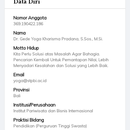
Data Diri
Nomor Anggota
369.190422.186
Nama
Dr. Gede Yoga Kharisma Pradana, S.Sos., M.Si.
Motto Hidup
Kita Perlu Solusi atas Masalah Agar Bahagia.
Pencarian Kembali Untuk Pemantapan Nilai, Lebih
Menyadari Kesalahan dan Solusi yang Lebih Baik.
Email
yoga@stpbi.ac.id
Provinsi
Bali
Institusi/Perusahaan
Institut Pariwisata dan Bisnis Internasional
Praktisi Bidang
Pendidikan (Perguruan Tinggi Swasta)