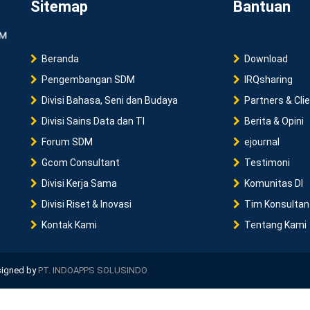
Sitemap
Bantuan
Beranda
Download
Pengembangan SDM
IRQsharing
Divisi Bahasa, Seni dan Budaya
Partners & Cli
Divisi Sains Data dan TI
Berita & Opini
Forum SDM
ejournal
Gcom Consultant
Testimoni
Divisi Kerja Sama
Komunitas DI
Divisi Riset & Inovasi
Tim Konsultan
Kontak Kami
Tentang Kami
esigned by
PT. INDOAPPS SOLUSINDO