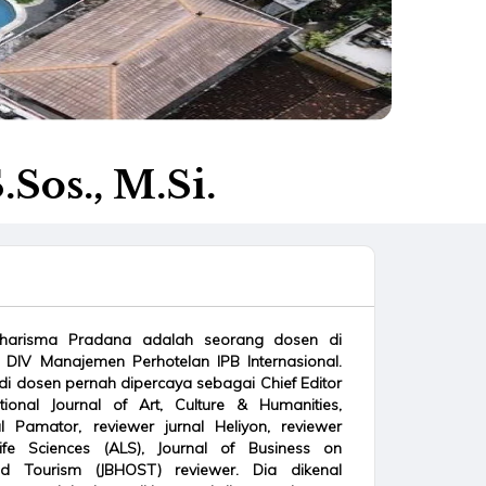
Sos., M.Si.
harisma Pradana adalah seorang dosen di
 DIV Manajemen Perhotelan IPB Internasional.
i dosen pernah dipercaya sebagai Chief Editor
ational Journal of Art, Culture & Humanities,
al Pamator, reviewer jurnal Heliyon, reviewer
ife Sciences (ALS), Journal of Business on
and Tourism (JBHOST) reviewer. Dia dikenal