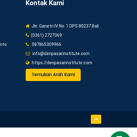
Kontak Kami
Jln. Ganetri IV No. 1 DPS 80237 Bali
(0361) 2727369
ents
087865309966
info@denpasarinstitute.com
https://denpasarinstitute.com
Temukan Arah Kami