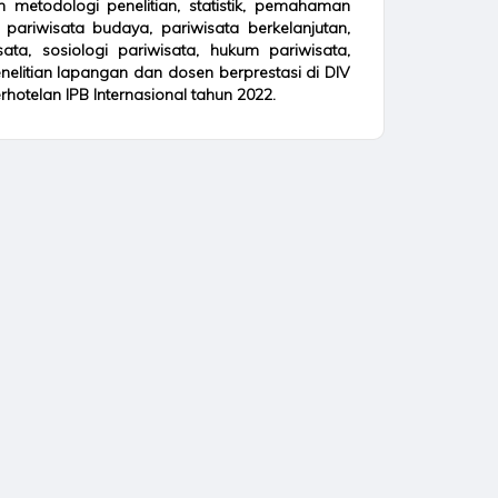
 metodologi penelitian, statistik, pemahaman
 pariwisata budaya, pariwisata berkelanjutan,
isata, sosiologi pariwisata, hukum pariwisata,
enelitian lapangan dan dosen berprestasi di DIV
otelan IPB Internasional tahun 2022.