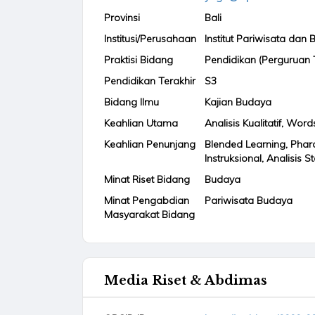
Provinsi
Bali
Institusi/Perusahaan
Institut Pariwisata dan B
Praktisi Bidang
Pendidikan (Perguruan 
Pendidikan Terakhir
S3
Bidang Ilmu
Kajian Budaya
Keahlian Utama
Analisis Kualitatif, Wor
Keahlian Penunjang
Blended Learning, Phara
Instruksional, Analisis St
Minat Riset Bidang
Budaya
Minat Pengabdian
Pariwisata Budaya
Masyarakat Bidang
Media Riset & Abdimas