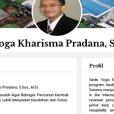
oga Kharisma Pradana, S.
Profil
Gede Yoga K
program studi
 Pradana, S.Sos., M.Si.
Selama menjad
 Masalah Agar Bahagia. Pencarian Kembali
in the Intern
, Lebih Menyadari Kesalahan dan Solusi
reviewer jurn
jurnal Asia L
Hospitality 