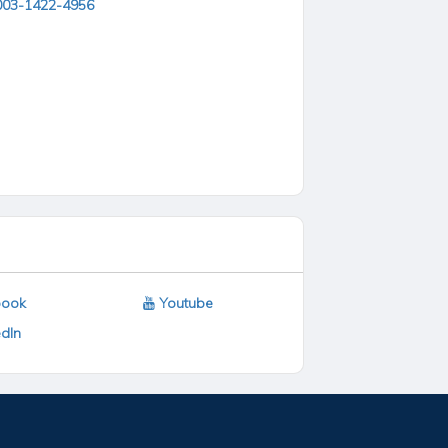
0003-1422-4956
ook
Youtube
dIn