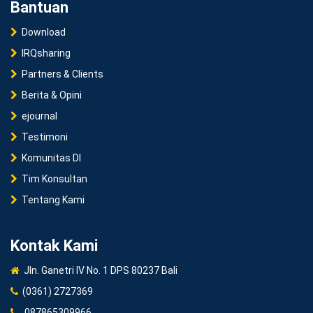
Bantuan
Download
IRQsharing
Partners & Clients
Berita & Opini
ejournal
Testimoni
Komunitas DI
Tim Konsultan
Tentang Kami
Kontak Kami
Jln. Ganetri IV No. 1 DPS 80237 Bali
(0361) 2727369
087865309966