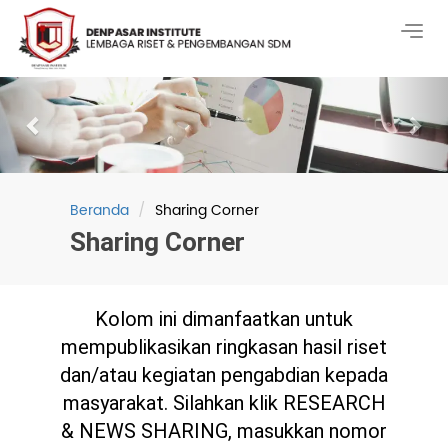
Togg
navig
Previous
Nex
Beranda
Sharing Corner
Sharing Corner
Kolom ini dimanfaatkan untuk
mempublikasikan ringkasan hasil riset
dan/atau kegiatan pengabdian kepada
masyarakat. Silahkan klik RESEARCH
& NEWS SHARING, masukkan nomor