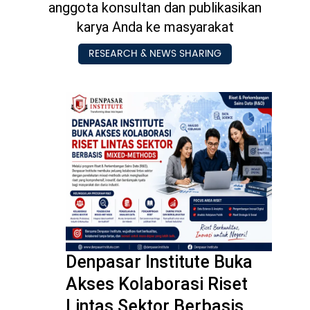
anggota konsultan dan publikasikan
karya Anda ke masyarakat
Pengembangan SDM
RESEARCH & NEWS SHARING
Denpasar Institute Buka
Akses Kolaborasi Riset
Lintas Sektor Berbasis