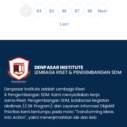
(current)
83
84
85
86
87
88
Next
Last
Denpasar Institute adalah Lembaga Riset
& Pengembangan SDM. Kami menyediakan kerja
sama Riset, Pengembangan SDM, kolaborasi kegiatan
abdimas (CSR Program) dan Layanan Informasi Objektif.
Prioritas kami bertumpu pada moto “Transforming Ideas
into Action”, yakni menerjemahkan ide dan keb