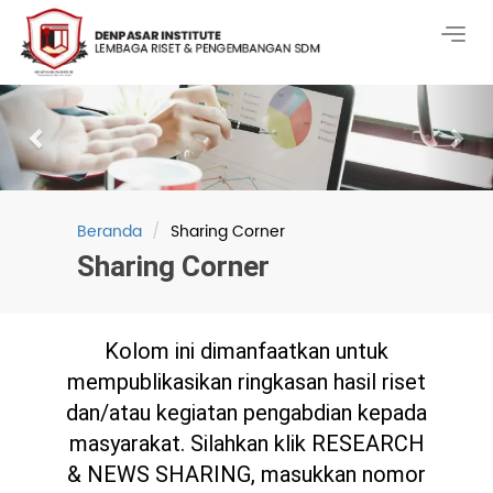
Togg
navig
Previous
Nex
Beranda
Sharing Corner
Sharing Corner
Kolom ini dimanfaatkan untuk
mempublikasikan ringkasan hasil riset
dan/atau kegiatan pengabdian kepada
masyarakat. Silahkan klik RESEARCH
& NEWS SHARING, masukkan nomor