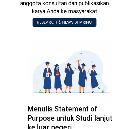
anggota konsultan dan publikasikan
karya Anda ke masyarakat
Pengembangan SDM
RESEARCH & NEWS SHARING
Menulis Statement of
Purpose untuk Studi lanjut
ke luar negeri