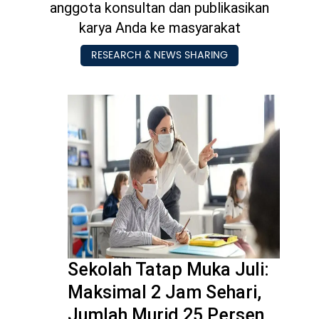
anggota konsultan dan publikasikan
karya Anda ke masyarakat
Pengembangan SDM
RESEARCH & NEWS SHARING
Sekolah Tatap Muka Juli:
Maksimal 2 Jam Sehari,
Jumlah Murid 25 Persen