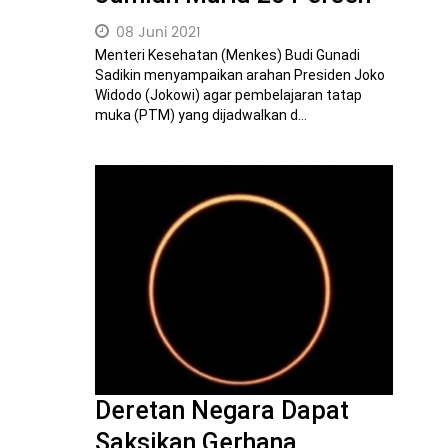
08 Juni 2021
Menteri Kesehatan (Menkes) Budi Gunadi
Sadikin menyampaikan arahan Presiden Joko
Widodo (Jokowi) agar pembelajaran tatap
muka (PTM) yang dijadwalkan d...
Deretan Negara Dapat
Saksikan Gerhana