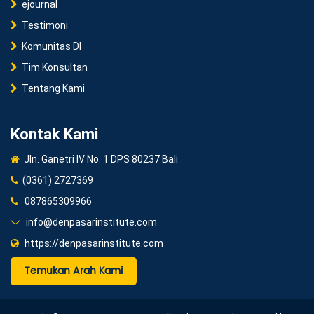
ejournal
Testimoni
Komunitas DI
Tim Konsultan
Tentang Kami
Kontak Kami
Jln. Ganetri IV No. 1 DPS 80237 Bali
(0361) 2727369
087865309966
info@denpasarinstitute.com
https://denpasarinstitute.com
Temukan Arah Kami