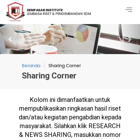
Togg
navig
Previous
Nex
Beranda
Sharing Corner
Sharing Corner
Kolom ini dimanfaatkan untuk
mempublikasikan ringkasan hasil riset
dan/atau kegiatan pengabdian kepada
masyarakat. Silahkan klik RESEARCH
& NEWS SHARING, masukkan nomor