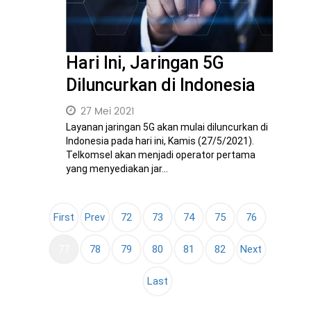
Hari Ini, Jaringan 5G
Diluncurkan di Indonesia
27 Mei 2021
Layanan jaringan 5G akan mulai diluncurkan di
Indonesia pada hari ini, Kamis (27/5/2021).
Telkomsel akan menjadi operator pertama
yang menyediakan jar...
First
Prev
72
73
74
75
76
(current)
77
78
79
80
81
82
Next
Last