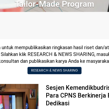
ogram
 untuk mempublikasikan ringkasan hasil riset dan/a
. Silahkan klik RESEARCH & NEWS SHARING, masu
konsultan dan publikasikan karya Anda ke masyaraka
RESEARCH & NEWS SHARING
Sesjen Kemendikbudri
Para CPNS Berkinerja 
Dedikasi