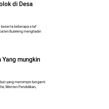
olok di Desa
 beserta beberapa staf
paten Buleleng menghadiri
n Yang mungkin
abat yang memimpin berganti
hir, Menteri Pendidikan,