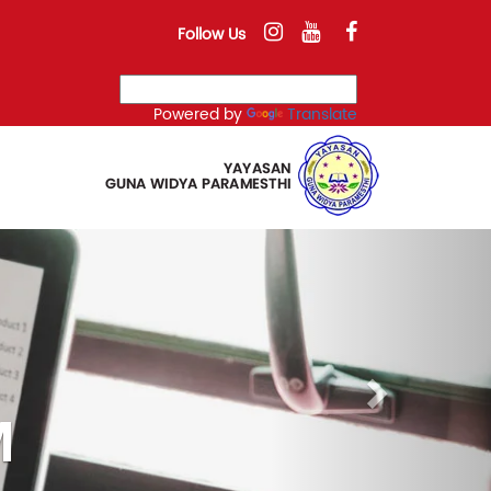
Follow Us
Powered by
Translate
Next