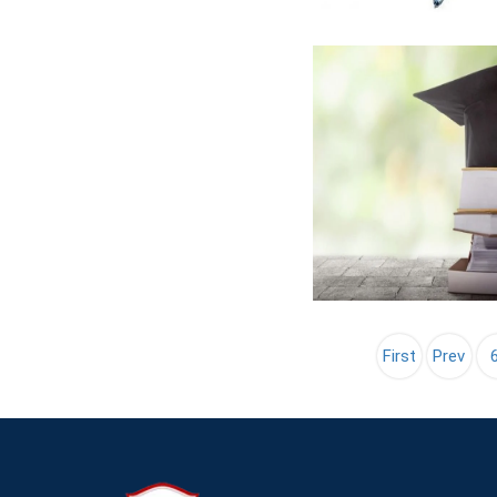
First
Prev