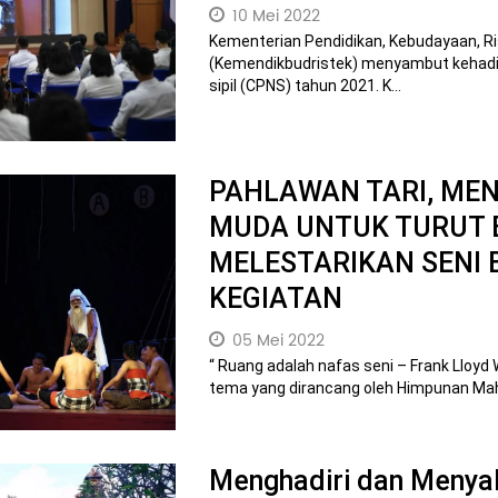
10 Mei 2022
Kementerian Pendidikan, Kebudayaan, Ri
(Kemendikbudristek) menyambut kehadir
sipil (CPNS) tahun 2021. K...
PAHLAWAN TARI, ME
MUDA UNTUK TURUT
MELESTARIKAN SENI 
KEGIATAN
05 Mei 2022
“ Ruang adalah nafas seni – Frank Lloyd
tema yang dirancang oleh Himpunan Mahas
Menghadiri dan Menya