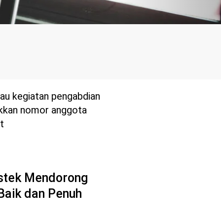
tau kegiatan pengabdian
kkan nomor anggota
t
stek Mendorong
Baik dan Penuh