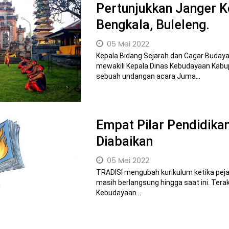
Pertunjukkan Janger K
Bengkala, Buleleng.
05 Mei 2022
Kepala Bidang Sejarah dan Cagar Budaya
mewakili Kepala Dinas Kebudayaan Kabu
sebuah undangan acara Juma...
Empat Pilar Pendidika
Diabaikan
05 Mei 2022
TRADISI mengubah kurikulum ketika pej
masih berlangsung hingga saat ini. Terak
Kebudayaan...