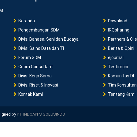
Beranda
Download
Pengembangan SDM
IRQsharing
Divisi Bahasa, Seni dan Budaya
Partners & Cli
Divisi Sains Data dan TI
Berita & Opini
Forum SDM
ejournal
Gcom Consultant
Testimoni
Divisi Kerja Sama
Komunitas DI
Divisi Riset & Inovasi
Tim Konsultan
Kontak Kami
Tentang Kami
esigned by
PT. INDOAPPS SOLUSINDO