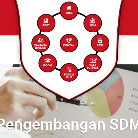
an SDM