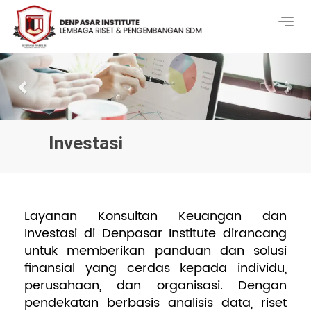
Togg
navig
Previous
Nex
Investasi
Layanan Konsultan Keuangan dan
Investasi di Denpasar Institute dirancang
untuk memberikan panduan dan solusi
finansial yang cerdas kepada individu,
perusahaan, dan organisasi. Dengan
pendekatan berbasis analisis data, riset