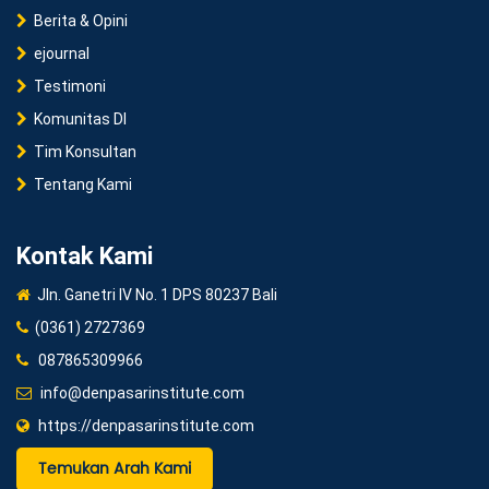
Berita & Opini
ejournal
Testimoni
Komunitas DI
Tim Konsultan
Tentang Kami
Kontak Kami
Jln. Ganetri IV No. 1 DPS 80237 Bali
(0361) 2727369
087865309966
info@denpasarinstitute.com
https://denpasarinstitute.com
Temukan Arah Kami