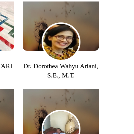
TARI
Dr. Dorothea Wahyu Ariani,
S.E., M.T.