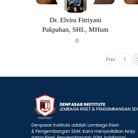
Dr. Elvira Fitriyani
Pakpahan, SHI., MHum
Prev
1
Denpasar Institute adalah Lembaga Riset
& Pengembangan SDM. Kami menyediakan kerja
sama Riset, Pengembangan SDM, kolaborasi