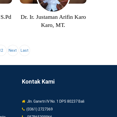
 S.Pd
Dr. Ir. Justaman Arifin Karo
Karo, MT.
12
Next
Last
Kontak Kami
Jln. Ganetri IV No. 1 DPS 80237 Bali
(0361) 2727369