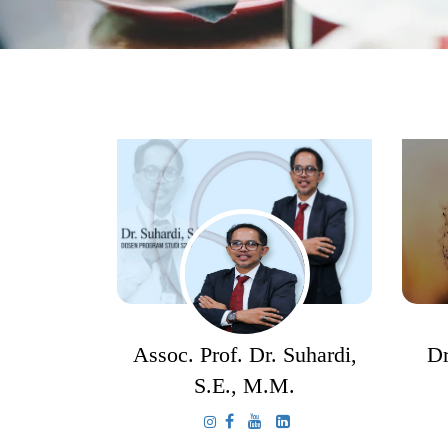
Tailor
Assoc. Prof. Dr. Suhardi,
Dr
S.E., M.M.