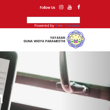
Follow Us
Powered by
Translate
Next