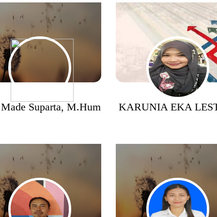
I Made Suparta, M.Hum
KARUNIA EKA LES