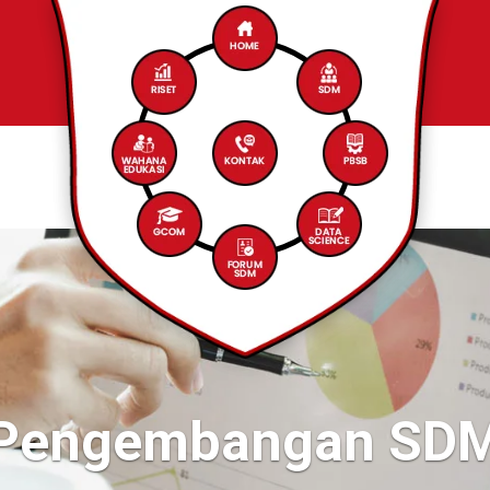
bangan SDM