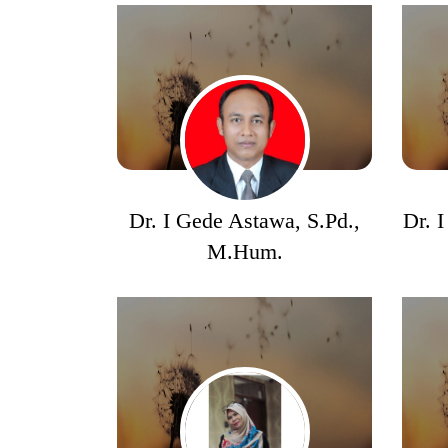
Dr. I Gede Astawa, S.Pd.,
Dr. 
M.Hum.