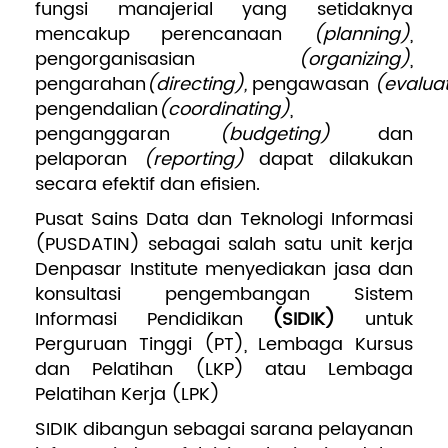
fungsi manajerial yang setidaknya
mencakup perencanaan
(planning)
,
pengorganisasian
(organizing)
,
pengarahan
(directing),
pengawasan
(evalua
pengendalian
(coordinating)
,
penganggaran
(budgeting)
dan
pelaporan
(reporting)
dapat dilakukan
secara efektif dan efisien.
Pusat Sains Data dan Teknologi Informasi
(PUSDATIN) sebagai salah satu unit kerja
Denpasar Institute menyediakan jasa dan
konsultasi pengembangan Sistem
Informasi Pendidikan
(SIDIK)
untuk
Perguruan Tinggi (PT), Lembaga Kursus
dan Pelatihan (LKP) atau Lembaga
Pelatihan Kerja (LPK)
SIDIK dibangun sebagai sarana pelayanan