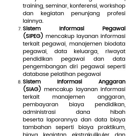
training, seminar, konferensi, workshop
dan kegiatan penunjang profesi
lainnya.
Sistem Informasi Pegawai
(SIPEG)
mencakup layanan informasi
terkait pegawai, manajemen biodata
pegawai, data keluarga, riwayat
pendidikan pegawai dan data
pengembangan diri pegawai seperti
database pelatihan pegawai
Sistem Informasi Anggaran
(SIAG)
mencakup layanan informasi
terkait manajemen anggaran,
pembayaran biaya pendidikan,
administrasi dana hibah
beserta laporannya dan data biaya
tambahan seperti biaya praktikum,
biaya kegiatan ekstrakulikuler dan