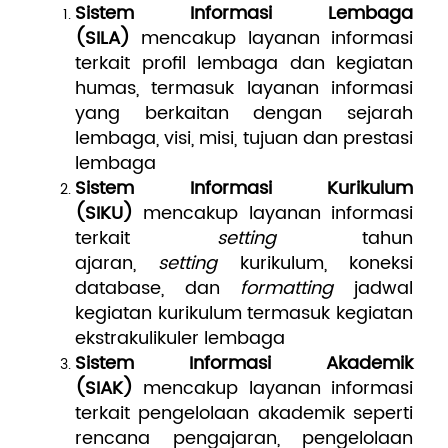
Sistem Informasi Lembaga
(SILA)
mencakup layanan informasi
terkait profil lembaga dan kegiatan
humas, termasuk layanan informasi
yang berkaitan dengan sejarah
lembaga, visi, misi, tujuan dan prestasi
lembaga
Sistem Informasi Kurikulum
(SIKU)
mencakup layanan informasi
terkait
setting
tahun
ajaran,
setting
kurikulum, koneksi
database, dan
formatting
jadwal
kegiatan kurikulum termasuk kegiatan
ekstrakulikuler lembaga
Sistem Informasi Akademik
(SIAK)
mencakup layanan informasi
terkait pengelolaan akademik seperti
rencana pengajaran, pengelolaan