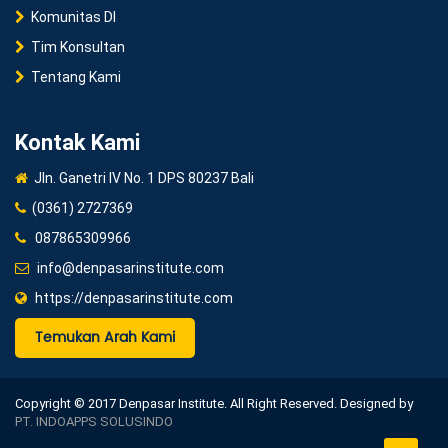
Komunitas DI
Tim Konsultan
Tentang Kami
Kontak Kami
Jln. Ganetri IV No. 1 DPS 80237 Bali
(0361) 2727369
087865309966
info@denpasarinstitute.com
https://denpasarinstitute.com
Temukan Arah Kami
Copyright © 2017 Denpasar Institute. All Right Reserved. Designed by
PT. INDOAPPS SOLUSINDO