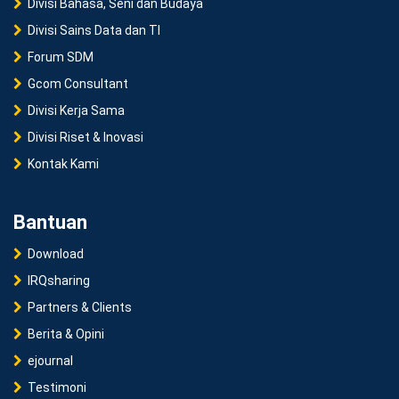
Divisi Bahasa, Seni dan Budaya
Divisi Sains Data dan TI
Forum SDM
Gcom Consultant
Divisi Kerja Sama
Divisi Riset & Inovasi
Kontak Kami
Bantuan
Download
IRQsharing
Partners & Clients
Berita & Opini
ejournal
Testimoni