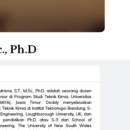
., Ph.D
risna, S.T., M.Sc., Ph.D. adalah seorang dosen
enior di Program Studi Teknik Kimia, Universitas
BAYA), Jawa Timur. Doddy menyelesaikan
 Teknik Kimia di Institut Teknologoi Bandung, S-
Engineering, Loughborough University, UK, dan
n pendidikan Ph.D. atau S-3 dari School of
neering, The University of New South Wales