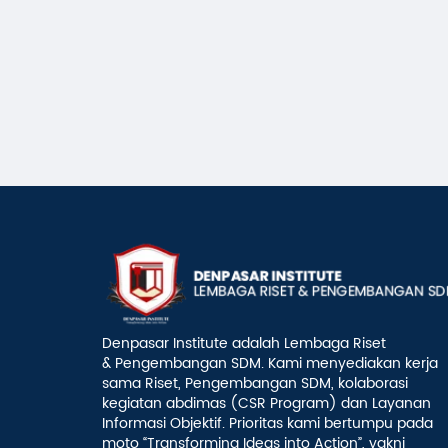
Denpasar Institute adalah Lembaga Riset
& Pengembangan SDM. Kami menyediakan kerja
sama Riset, Pengembangan SDM, kolaborasi
kegiatan abdimas (CSR Program) dan Layanan
Informasi Objektif. Prioritas kami bertumpu pada
moto “Transforming Ideas into Action”, yakni