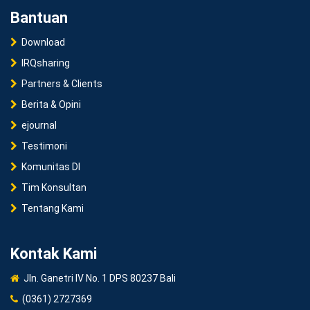
Bantuan
Download
IRQsharing
Partners & Clients
Berita & Opini
ejournal
Testimoni
Komunitas DI
Tim Konsultan
Tentang Kami
Kontak Kami
Jln. Ganetri IV No. 1 DPS 80237 Bali
(0361) 2727369