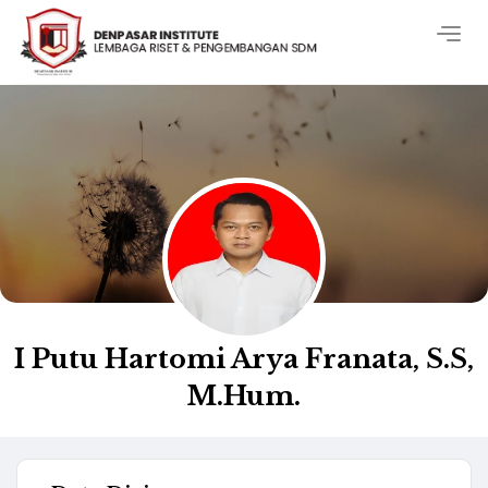
Togg
navig
I Putu Hartomi Arya Franata, S.S,
M.Hum.