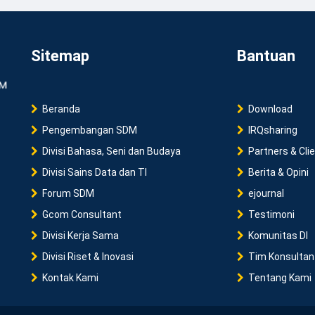
Sitemap
Bantuan
Beranda
Download
Pengembangan SDM
IRQsharing
Divisi Bahasa, Seni dan Budaya
Partners & Cli
Divisi Sains Data dan TI
Berita & Opini
Forum SDM
ejournal
Gcom Consultant
Testimoni
Divisi Kerja Sama
Komunitas DI
Divisi Riset & Inovasi
Tim Konsultan
Kontak Kami
Tentang Kami