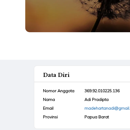
Data Diri
Nomor Anggota
369.92.010225.136
Nama
Adi Pradipta
Email
madehartanadi@gmail
Provinsi
Papua Barat