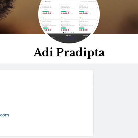
Adi Pradipta
.com