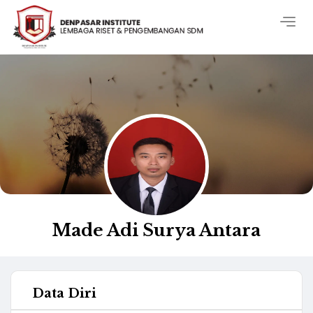
Togg
navig
Made Adi Surya Antara
Data Diri