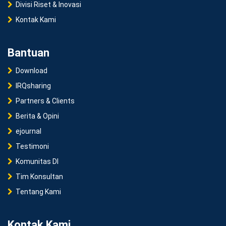
Divisi Riset & Inovasi
Kontak Kami
Bantuan
Download
IRQsharing
Partners & Clients
Berita & Opini
ejournal
Testimoni
Komunitas DI
Tim Konsultan
Tentang Kami
Kontak Kami