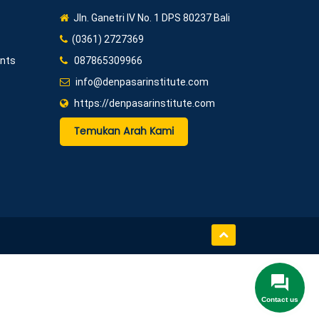
Jln. Ganetri IV No. 1 DPS 80237 Bali
(0361) 2727369
ents
087865309966
info@denpasarinstitute.com
https://denpasarinstitute.com
Temukan Arah Kami