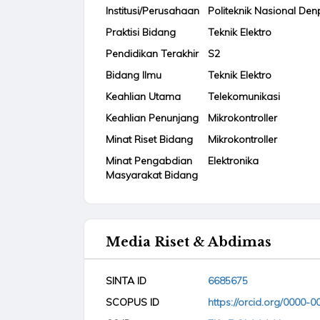
Institusi/Perusahaan
Politeknik Nasional De
Praktisi Bidang
Teknik Elektro
Pendidikan Terakhir
S2
Bidang Ilmu
Teknik Elektro
Keahlian Utama
Telekomunikasi
Keahlian Penunjang
Mikrokontroller
Minat Riset Bidang
Mikrokontroller
Minat Pengabdian
Elektronika
Masyarakat Bidang
Media Riset & Abdimas
SINTA ID
6685675
SCOPUS ID
https://orcid.org/0000-0