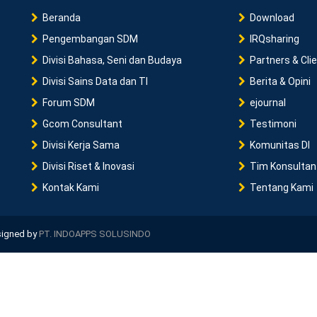
Beranda
Download
Pengembangan SDM
IRQsharing
Divisi Bahasa, Seni dan Budaya
Partners & Cli
Divisi Sains Data dan TI
Berita & Opini
Forum SDM
ejournal
Gcom Consultant
Testimoni
Divisi Kerja Sama
Komunitas DI
Divisi Riset & Inovasi
Tim Konsultan
Kontak Kami
Tentang Kami
esigned by
PT. INDOAPPS SOLUSINDO