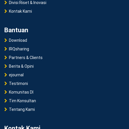
Divisi Riset & Inovasi
Kontak Kami
Bantuan
Download
IRQsharing
Partners & Clients
Berita & Opini
ejournal
Testimoni
Komunitas DI
Tim Konsultan
Tentang Kami
Kontak Kami