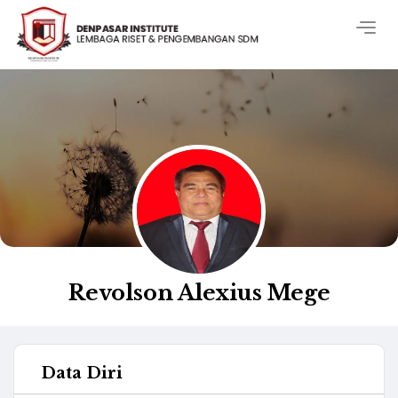
Togg
navig
Revolson Alexius Mege
Data Diri