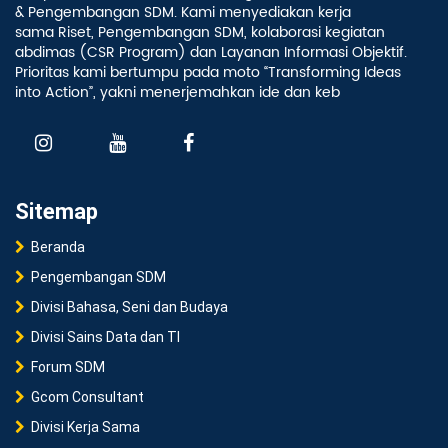
& Pengembangan SDM. Kami menyediakan kerja
sama Riset, Pengembangan SDM, kolaborasi kegiatan
abdimas (CSR Program) dan Layanan Informasi Objektif.
Prioritas kami bertumpu pada moto “Transforming Ideas
into Action”, yakni menerjemahkan ide dan keb
Sitemap
Beranda
Pengembangan SDM
Divisi Bahasa, Seni dan Budaya
Divisi Sains Data dan TI
Forum SDM
Gcom Consultant
Divisi Kerja Sama